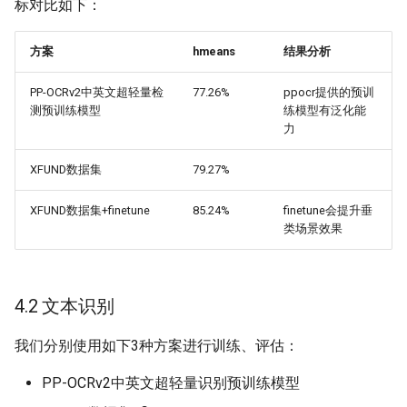
标对比如下：
方案
hmeans
结果分析
PP-OCRv2中英文超轻量检
77.26%
ppocr提供的预训
测预训练模型
练模型有泛化能
力
XFUND数据集
79.27%
XFUND数据集+finetune
85.24%
finetune会提升垂
类场景效果
4.2 文本识别
我们分别使用如下3种方案进行训练、评估：
PP-OCRv2中英文超轻量识别预训练模型