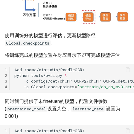
使用训练好的模型进行评估，更新模型路径
。
Global.checkpoints
将训练完成的模型放置在对应目录下即可完成模型评估
1
%cd
2
python
tools/eval.py
\
3
-c
configs/det/ch_PP-OCRv2/ch_PP-OCRv2_det_st
4
-o
Global.checkpoints
=
"pretrain/ch_db_mv3-stu
同时我们提供了未finetuen的模型，配置文件参数
(
设置为空，
设置为
pretrained_model
learning_rate
0.001)
1
%cd