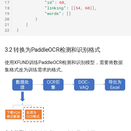
17
"id"
:
60
18
"linking"
:
[[
54
,
60
]]
19
"words"
:
[]
20
}
21
]
22
}
3.2 转换为PaddleOCR检测和识别格式
使用XFUND训练PaddleOCR检测和识别模型，需要将数据
集格式改为训练需求的格式。