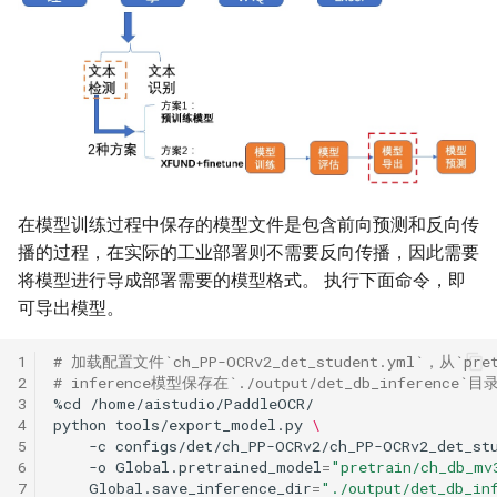
在模型训练过程中保存的模型文件是包含前向预测和反向传
播的过程，在实际的工业部署则不需要反向传播，因此需要
将模型进行导成部署需要的模型格式。 执行下面命令，即
可导出模型。
1
# 加载配置文件`ch_PP-OCRv2_det_student.yml`，从`pret
2
# inference模型保存在`./output/det_db_inference`目
3
%cd
4
python
tools/export_model.py
\
5
-c
configs/det/ch_PP-OCRv2/ch_PP-OCRv2_det_st
6
-o
Global.pretrained_model
=
"pretrain/ch_db_mv
7
Global.save_inference_dir
=
"./output/det_db_in