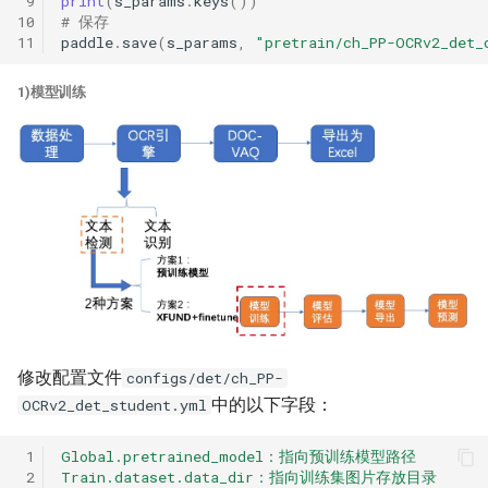
 9
print
(
s_params
.
keys
())
10
# 保存
11
paddle
.
save
(
s_params
,
"pretrain/ch_PP-OCRv2_det_
1)模型训练
修改配置文件
configs/det/ch_PP-
中的以下字段：
OCRv2_det_student.yml
 1
Global.pretrained_model：指向预训练模型路径
 2
Train.dataset.data_dir：指向训练集图片存放目录