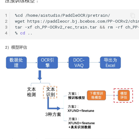
压预训练模型：
1
%cd
2
wget
3
tar
-xf
ch_PP-OCRv2_rec_train.tar
&&
rm
-rf
4
%
cd
2）模型评估