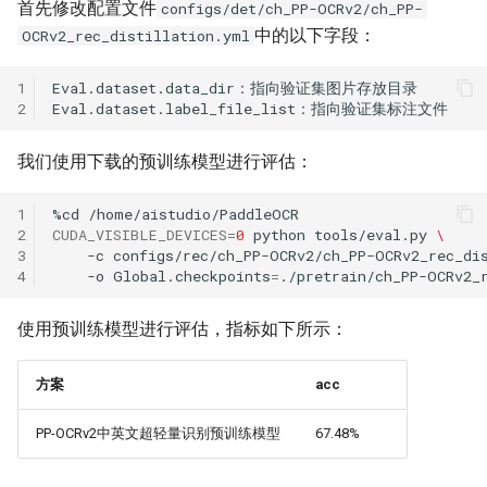
首先修改配置文件
configs/det/ch_PP-OCRv2/ch_PP-
中的以下字段：
OCRv2_rec_distillation.yml
1
2
我们使用下载的预训练模型进行评估：
1
%cd
2
CUDA_VISIBLE_DEVICES
=
0
python
tools/eval.py
\
3
-c
configs/rec/ch_PP-OCRv2/ch_PP-OCRv2_rec_di
4
-o
Global.checkpoints
=
使用预训练模型进行评估，指标如下所示：
方案
acc
PP-OCRv2中英文超轻量识别预训练模型
67.48%