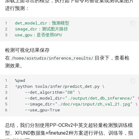
加载上面导出的模型，执行如下命令对验证集或测试集图片
进行预测：
1
det_model_dir：预测模型
2
image_dir：测试图片路径
3
use_gpu：是否使用GPU
检测可视化结果保存
在
目录下，查看检
/home/aistudio/inference_results/
测效果。
1
2
!python
tools/infer/predict_det.py
\
3
--det_algorithm
=
"DB"
\
4
--det_model_dir
=
"./output/det_db_inference/"
5
--image_dir
=
"./doc/vqa/input/zh_val_21.jpg"
\
6
--use_gpu
=
总结，我们分别使用PP-OCRv2中英文超轻量检测预训练模
型、XFUND数据集+finetune2种方案进行评估、训练等，指