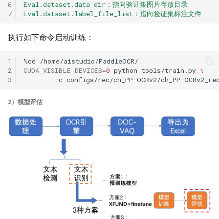
6
Eval.dataset.data_dir：指向验证集图片存放目录
7
Eval.dataset.label_file_list：指向验证集标注文件
执行如下命令启动训练：
1
%cd
2
CUDA_VISIBLE_DEVICES
=
0
python
tools/train.py
\
3
-c
2）模型评估