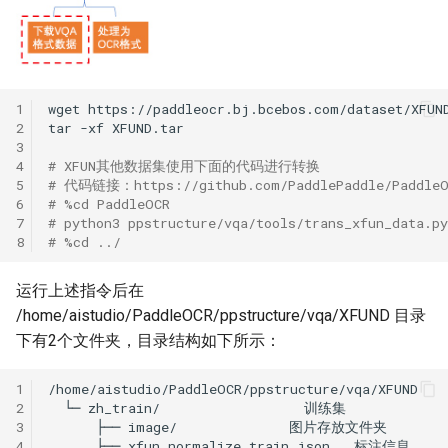
1
wget
2
tar
-xf
3
4
# XFUN其他数据集使用下面的代码进行转换
5
# 代码链接：https://github.com/PaddlePaddle/PaddleOCR
6
# %cd PaddleOCR
7
# python3 ppstructure/vqa/tools/trans_xfun_data.p
8
# %cd ../
运行上述指令后在
/home/aistudio/PaddleOCR/ppstructure/vqa/XFUND 目录
下有2个文件夹，目录结构如下所示：
1
2
└─
zh_train/
3
├──
image/
4
├──
xfun_normalize_train.json