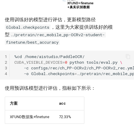
使用训练好的模型进行评估，更新模型路径
，这里为大家提供训练好的模
Global.checkpoints
型
./pretrain/rec_mobile_pp-OCRv2-student-
finetune/best_accuracy
1
%cd
2
CUDA_VISIBLE_DEVICES
=
0
python
tools/eval.py
\
3
-c
configs/rec/ch_PP-OCRv2/ch_PP-OCRv2_rec.ym
4
-o
Global.checkpoints
=
使用预训练模型进行评估，指标如下所示：
方案
acc
XFUND数据集+finetune
72.33%