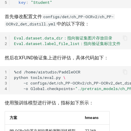
5
key
:
"Student"
首先修改配置文件
configs/det/ch_PP-OCRv2/ch_PP-
中的以下字段：
OCRv2_det_distill.yml
1
Eval.dataset.data_dir：指向验证集图片存放目录
2
Eval.dataset.label_file_list：指向验证集标注文件
然后在XFUND验证集上进行评估，具体代码如下：
1
%cd
2
python
tools/eval.py
\
3
-c
configs/det/ch_PP-OCRv2/ch_PP-OCRv2_det_di
4
-o
Global.checkpoints
=
"./pretrain_models/ch_P
使用预训练模型进行评估，指标如下所示：
方案
hmeans
PP-OCRv2中英文超轻量检测预训练模型
77.26%