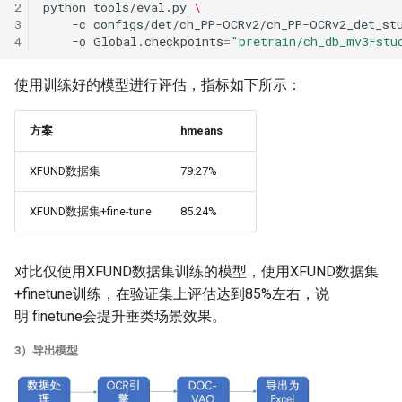
2
python
tools/eval.py
\
3
-c
configs/det/ch_PP-OCRv2/ch_PP-OCRv2_det_st
4
-o
Global.checkpoints
=
"pretrain/ch_db_mv3-stu
使用训练好的模型进行评估，指标如下所示：
方案
hmeans
XFUND数据集
79.27%
XFUND数据集+fine-tune
85.24%
对比仅使用XFUND数据集训练的模型，使用XFUND数据集
+finetune训练，在验证集上评估达到85%左右，说
明 finetune会提升垂类场景效果。
3）导出模型