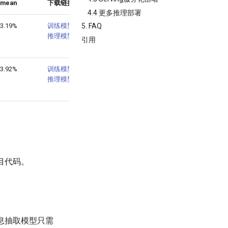
hmean
下载链接
4.4 更多推理部署
3.19%
训练模型
/
5. FAQ
推理模型
引用
3.92%
训练模型
/
推理模型
目代码。
信息抽取模型只需