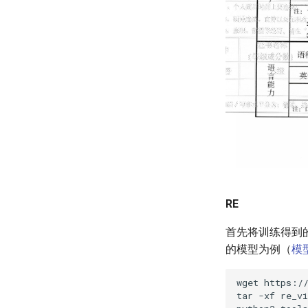
RE
首先将训练得到的模型
的模型为例（
模
wget
tar
-xf