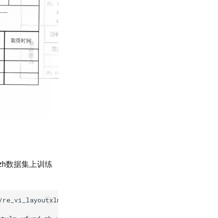
D_zh数据集上训练