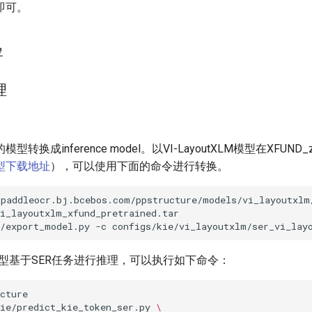
即可。
署
理
转换成inference model。以VI-LayoutXLM模型在XFUN
型下载地址
），可以使用下面的命令进行转换。
s/export_model.py
-c
configs/kie/vi_layoutxlm/ser_vi_lay
XLM模型基于SER任务进行推理，可以执行如下命令：
ie/predict_kie_token_ser.py
\