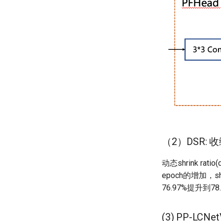
（2）DSR:
动态shrink rat
epoch的增加，s
76.97%提升到78
(3) PP-L