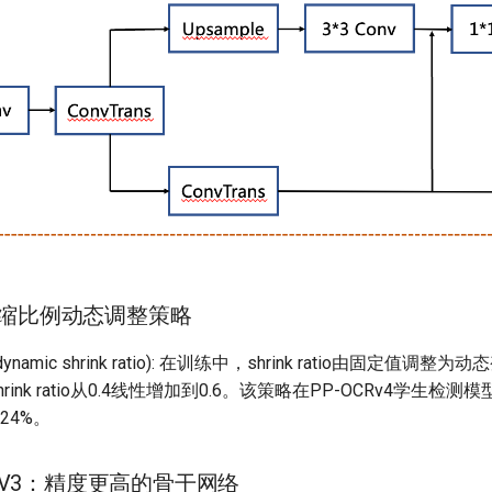
 收缩比例动态调整策略
io(dynamic shrink ratio): 在训练中，shrink ratio由固定值
hrink ratio从0.4线性增加到0.6。该策略在PP-OCRv4学生检测模
.24%。
CNetV3：精度更高的骨干网络