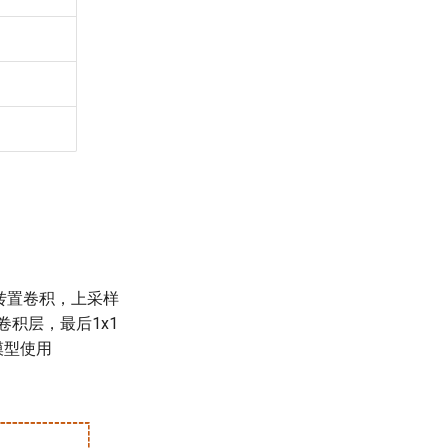
和转置卷积，上采样
卷积层，最后1x1
模型使用