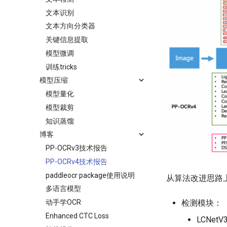
文本识别
文本方向分类器
关键信息提取
模型微调
训练tricks
模型压缩
模型量化
模型裁剪
知识蒸馏
博客
PP-OCRv3技术报告
PP-OCRv4技术报告
paddleocr package使用说明
从算法改进思路
多语言模型
检测模块：
动手学OCR
Enhanced CTC Loss
LCNe