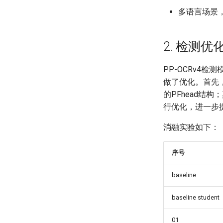
多语言场景
2. 检测优
PP-OCRv4
做了优化。首先，P
的PFhead结构；
行优化，进一步
消融实验如下：
序号
baseline
baseline student
01