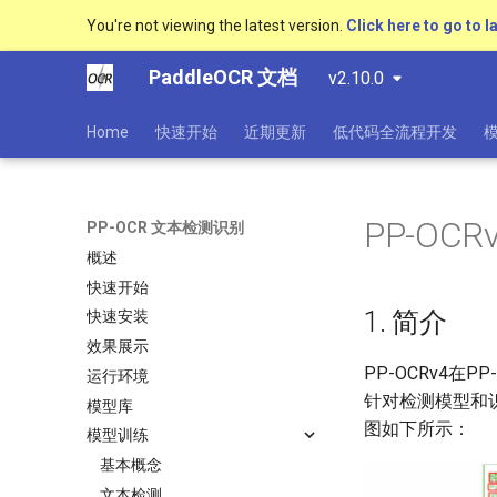
You're not viewing the latest version.
Click here to go to l
PaddleOCR 文档
v2.10.0
Home
快速开始
近期更新
低代码全流程开发
PP-OCR
PP-OCR 文本检测识别
概述
快速开始
1. 简介
快速安装
效果展示
PP-OCRv4在P
运行环境
针对检测模型和识
模型库
图如下所示：
模型训练
基本概念
文本检测