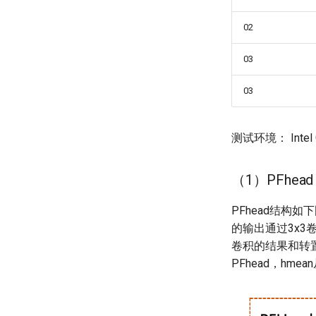
02
03
03
测试环境： Intel
（1）PFhe
PFhead结构
的输出通过3x3
卷积的结果和转置
PFhead，hmea