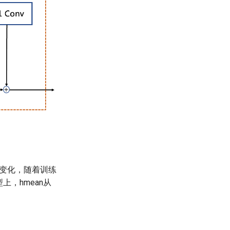
调整为动态变化，随着训练
型上，hmean从