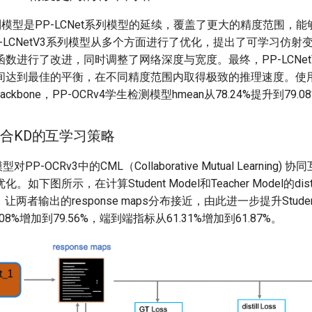
V3系列模型是PP-LCNet系列模型的延续，覆盖了更大的精度范围，
-LCNetV3系列模型从多个方面进行了优化，提出了可学习仿射
数进行了改进，同时调整了网络深度与宽度。最终，PP-LCNet
达到最佳的平衡，在不同精度范围内取得极致的推理速度。使用PP-
3 backbone，PP-OCRv4学生检测模型hmean从78.24%提升到79.0
 融合KD的互学习策略
型对PP-OCRv3中的CML（Collaborative Mutual Learning
下图所示，在计算Student Model和Teacher Model的disti
oss，让两者输出的response maps分布接近，由此进一步提升Stu
.08%增加到79.56%，端到端指标从61.31%增加到61.87%。