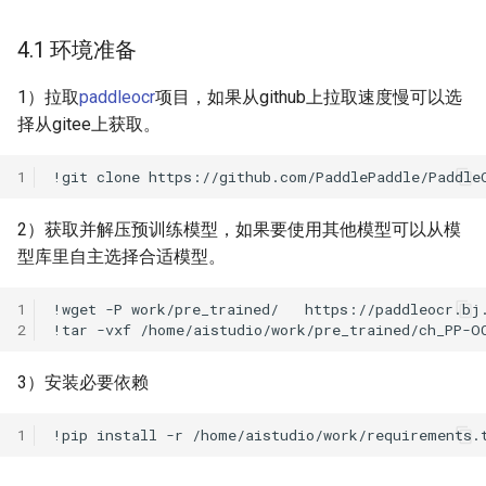
4.1 环境准备
1）拉取
paddleocr
项目，如果从github上拉取速度慢可以选
择从gitee上获取。
1
!git
clone
https://github.com/PaddlePaddle/Paddle
2）获取并解压预训练模型，如果要使用其他模型可以从模
型库里自主选择合适模型。
1
!wget
-P
work/pre_trained/
2
!tar
-vxf
/home/aistudio/work/pre_trained/ch_PP-O
3）安装必要依赖
1
!pip
install
-r