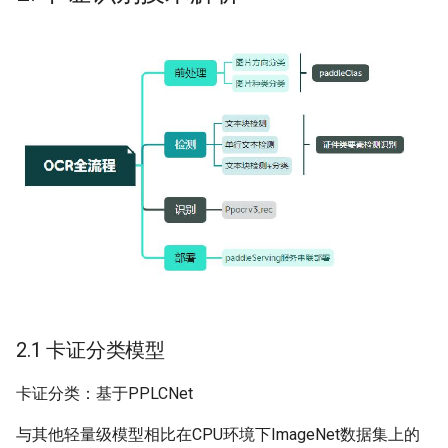
4.3.4 后处理
4.4. 模型启动
5 总结
References
2.1 卡证分类模型
卡证分类：基于PPLCNet
与其他轻量级模型相比在CPU环境下ImageNet数据集上的