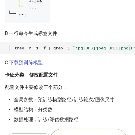
B 一行命令生成标签文件
1
tree
-r
-i
-f
|
grep
-E
"jpg|JPG|jpeg|JPEG|png|P
C
下载预训练模型
卡证分类---修改配置文件
配置文件主要修改三个部分：
全局参数：预训练模型路径/训练轮次/图像尺寸
模型结构：分类数
数据处理：训练/评估数据路径