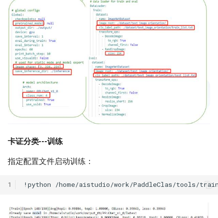
卡证分类---训练
指定配置文件启动训练：
1
!python
/home/aistudio/work/PaddleClas/tools/trai