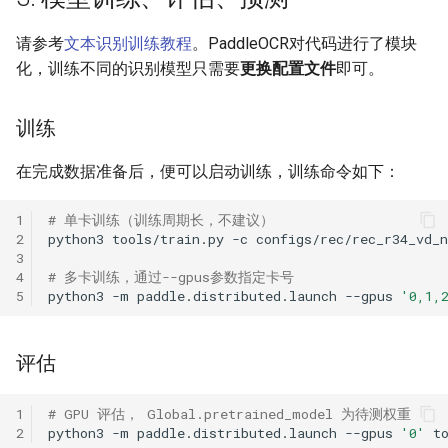
请参考
文本识别训练教程
。PaddleOCR对代码进行了模块
化，训练不同的识别模型只需要
更换配置文件
即可。
训练
在完成数据准备后，便可以启动训练，训练命令如下：
1
# 单卡训练（训练周期长，不建议）
2
python3
tools/train.py
-c
3
4
# 多卡训练，通过--gpus参数指定卡号
5
python3
-m
paddle.distributed.launch
--gpus
'0,1,
评估
1
# GPU 评估， Global.pretrained_model 为待测权重
2
python3
-m
paddle.distributed.launch
--gpus
'0'
t