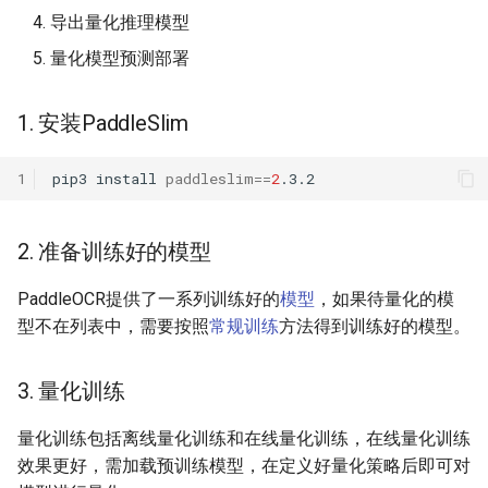
导出量化推理模型
ParseQ
量化模型预测部署
CPPD
1. 安装PaddleSlim
SATRN
1
pip3
install
paddleslim
==
2
2. 准备训练好的模型
PaddleOCR提供了一系列训练好的
模型
，如果待量化的模
型不在列表中，需要按照
常规训练
方法得到训练好的模型。
3. 量化训练
量化训练包括离线量化训练和在线量化训练，在线量化训练
效果更好，需加载预训练模型，在定义好量化策略后即可对