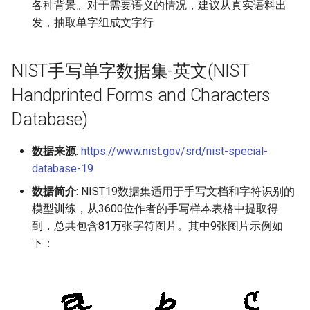
各种背景。对于需要语义的情况，建议从真实语料出
ParseQ
发，抽取单字组成文字行
CPPD
NIST手写单字数据集-英文(NIST
SATRN
Handprinted Forms and Characters
Database)
数据来源
:
https://www.nist.gov/srd/nist-special-
database-19
数据简介
: NIST19数据集适用于手写文档和字符识别的
模型训练，从3600位作者的手写样本表格中提取得
到，总共包含81万张字符图片。其中9张图片示例如
下：