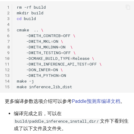
 1
rm
-rf
 2
mkdir
 3
cd
 4
 5
cmake
..
\
 6
-DWITH_CONTRIB
=
OFF
\
 7
-DWITH_MKL
=
ON
\
 8
-DWITH_MKLDNN
=
ON
\
 9
-DWITH_TESTING
=
OFF
\
10
-DCMAKE_BUILD_TYPE
=
Release
\
11
-DWITH_INFERENCE_API_TEST
=
OFF
\
12
-DON_INFER
=
ON
\
13
-DWITH_PYTHON
=
14
make
15
make
更多编译参数选项介绍可以参考
Paddle预测库编译文档
。
编译完成之后，可以在
文件下看到生
build/paddle_inference_install_dir/
成了以下文件及文件夹。