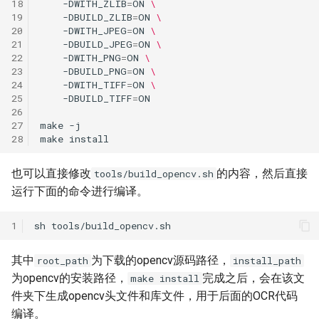
18
-DWITH_ZLIB
=
ON
\
19
-DBUILD_ZLIB
=
ON
\
20
-DWITH_JPEG
=
ON
\
21
-DBUILD_JPEG
=
ON
\
22
-DWITH_PNG
=
ON
\
23
-DBUILD_PNG
=
ON
\
24
-DWITH_TIFF
=
ON
\
25
-DBUILD_TIFF
=
26
27
make
28
make
也可以直接修改
的内容，然后直接
tools/build_opencv.sh
运行下面的命令进行编译。
1
sh
其中
为下载的opencv源码路径，
root_path
install_path
为opencv的安装路径，
完成之后，会在该文
make install
件夹下生成opencv头文件和库文件，用于后面的OCR代码
编译。