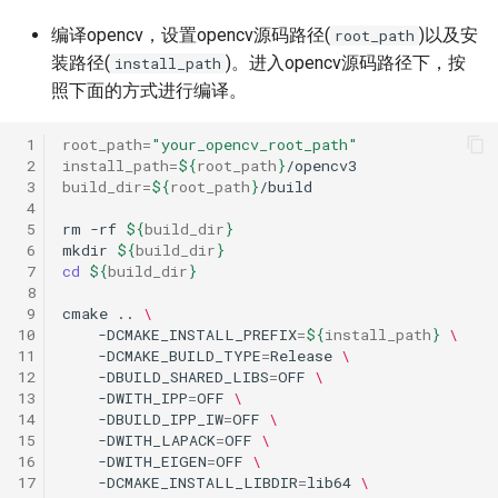
6. 分类
ParseQ
编译opencv，设置opencv源码路径(
)以及安
root_path
装路径(
)。进入opencv源码路径下，按
install_path
7. 版面分析+表格识别
CPPD
照下面的方式进行编译。
8. 版面分析
SATRN
 1
root_path
=
"your_opencv_root_path"
 2
install_path
=
${
root_path
}
 3
build_dir
=
${
root_path
}
9. 表格识别
 4
 5
rm
-rf
${
build_dir
}
3. FAQ
 6
mkdir
${
build_dir
}
 7
cd
${
build_dir
}
 8
 9
cmake
..
\
10
-DCMAKE_INSTALL_PREFIX
=
${
install_path
}
\
11
-DCMAKE_BUILD_TYPE
=
Release
\
12
-DBUILD_SHARED_LIBS
=
OFF
\
13
-DWITH_IPP
=
OFF
\
14
-DBUILD_IPP_IW
=
OFF
\
15
-DWITH_LAPACK
=
OFF
\
16
-DWITH_EIGEN
=
OFF
\
17
-DCMAKE_INSTALL_LIBDIR
=
lib64
\