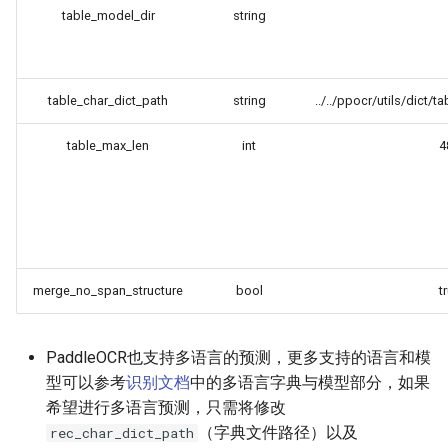
table_model_dir
string
table_char_dict_path
string
../../ppocr/utils/dict/t
table_max_len
int
4
merge_no_span_structure
bool
t
PaddleOCR也支持多语言的预测，更多支持的语言和模
型可以参考
识别文档
中的多语言字典与模型部分，如果
希望进行多语言预测，只需将修改
（字典文件路径）以及
rec_char_dict_path