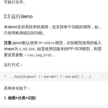
可执行文件。
2.3 运行demo
本demo支持系统串联调用，也支持单个功能的调用，如，
只使用检测或识别功能。
注意
ppocr默认使用
模型，识别模型使用的输入
PP-OCRv3
shape为
, 如需使用旧版本的PP-OCR模型，则需
3,48,320
要设置参数
。
--rec_img_h=32
运行方式：
1
./build/ppocr
[
--param1
]
[
--param2
]
[
...
]
具体命令如下：
1. 检测+分类+识别