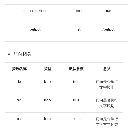
enable_mkldnn
bool
true
output
str
./output
前向相关
参数名称
类型
默认参数
意义
det
bool
true
前向是否执行
文字检测
rec
bool
true
前向是否执行
文字识别
cls
bool
false
前向是否执行
文字方向分类