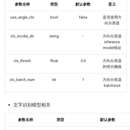
参数名称
类型
默认参数
意义
use_angle_cls
bool
false
是否使用方
向分类器
cls_model_dir
string
-
方向分类器
inference
model地址
cls_thresh
float
0.9
方向分类器
的得分阈值
cls_batch_num
int
1
方向分类器
batchsize
文字识别模型相关
参数名称
类型
默认参数