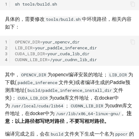
1
sh
具体的，需要修改
中环境路径，相关内容
tools/build.sh
如下：
1
OPENCV_DIR
=
2
LIB_DIR
=
3
CUDA_LIB_DIR
=
4
CUDNN_LIB_DIR
=
其中，
为opencv编译安装的地址；
为
OPENCV_DIR
LIB_DIR
下载(
文件夹)或者编译生成的Paddle预
paddle_inference
测库地址(
文件
build/paddle_inference_install_dir
夹)；
为cuda库文件地址，在docker中
CUDA_LIB_DIR
为
；
为cudnn库文
/usr/local/cuda/lib64
CUDNN_LIB_DIR
件地址，在docker中为
。
注
/usr/lib/x86_64-linux-gnu/
意：以上路径都写绝对路径，不要写相对路径。
编译完成之后，会在
文件夹下生成一个名为
的
build
ppocr