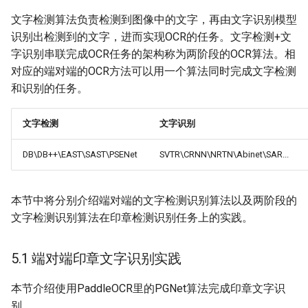
文字检测算法负责检测到图像中的文字，再由文字识别模型
识别出检测到的文字，进而实现OCR的任务。文字检测+文
字识别串联完成OCR任务的架构称为两阶段的OCR算法。相
对应的端对端的OCR方法可以用一个算法同时完成文字检测
和识别的任务。
文字检测
文字识别
DB\DB++\EAST\SAST\PSENet
SVTR\CRNN\NRTN\Abinet\SAR...
本节中将分别介绍端对端的文字检测识别算法以及两阶段的
文字检测识别算法在印章检测识别任务上的实践。
5.1 端对端印章文字识别实践
本节介绍使用PaddleOCR里的PGNet算法完成印章文字识
别。