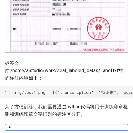
标签文
件'/home/aistudio/work/seal_labeled_datas/Label.txt'中
的标注内容如下：
1
为了方便训练，我们需要通过python代码将用于训练印章检
测和训练印章文字识别的标注区分开。