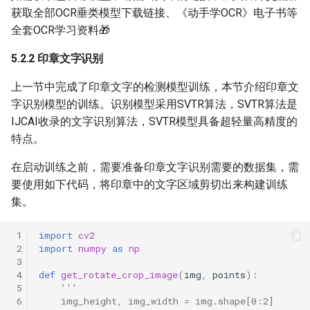
获取全部OCR垂类模型下载链接、《动手学OCR》电子书等
全套OCR学习资料🎁
5.2.2 印章文字识别
上一节中完成了印章文字的检测模型训练，本节介绍印章文
字识别模型的训练。识别模型采用SVTR算法，SVTR算法是
IJCAI收录的文字识别算法，SVTR模型具备超轻量高精度的
特点。
在启动训练之前，需要准备印章文字识别需要的数据集，需
要使用如下代码，将印章中的文字区域剪切出来构建训练
集。
 1
import
cv2
 2
import
numpy
as
np
 3
 4
def
get_rotate_crop_image
(
img
,
points
):
 5
'''
 6
    img_height, img_width = img.shape[0:2]