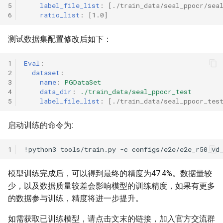
5
label_file_list
:
[
./train_data/seal_ppocr/sea
6
ratio_list
:
[
1.0
]
测试数据集配置修改后如下：
1
Eval
:
2
dataset
:
3
name
:
PGDataSet
4
data_dir
:
./train_data/seal_ppocr_test
5
label_file_list
:
[
./train_data/seal_ppocr_tes
启动训练的命令为:
1
!python3
tools/train.py
-c
模型训练完成后，可以得到最终的精度为47.4%。数据量较
少，以及数据质量较差会影响模型的训练精度，如果有更多
的数据参与训练，精度将进一步提升。
如需获取已训练模型，请点击文末的链接，加入官方交流群