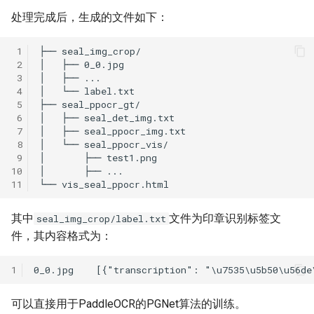
处理完成后，生成的文件如下：
 1
 2
 3
 4
 5
 6
 7
 8
 9
10
11
其中
文件为印章识别标签文
seal_img_crop/label.txt
件，其内容格式为：
1
可以直接用于PaddleOCR的PGNet算法的训练。