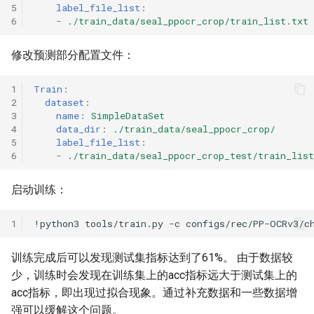
5
label_file_list
:
6
-
./train_data/seal_ppocr_crop/train_list.txt
修改预测部分配置文件：
1
Train
:
2
dataset
:
3
name
:
SimpleDataSet
4
data_dir
:
./train_data/seal_ppocr_crop/
5
label_file_list
:
6
-
./train_data/seal_ppocr_crop_test/train_list
启动训练：
1
!python3
tools/train.py
-c
训练完成后可以发现测试集指标达到了61%。 由于数据较
少，训练时会发现在训练集上的acc指标远大于测试集上的
acc指标，即出现过拟合现象。通过补充数据和一些数据增
强可以缓解这个问题。