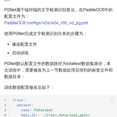
PGNet属于端对端的文字检测识别算法，在PaddleOCR中的
配置文件为：
PaddleOCR/configs/e2e/e2e_r50_vd_pg.yml
使用PGNet完成文字检测识别任务的步骤为：
修改配置文件
启动训练
PGNet默认配置文件的数据路径为totaltext数据集路径，本
次训练中，需要修改为上一节数据处理后得到的标签文件和
数据目录：
训练数据配置修改后如下：
1
Train
:
2
dataset
:
3
name
:
PGDataSet
4
data_dir
:
./train_data/seal_ppocr