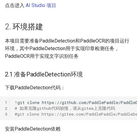
点击进入
AI Studio 项目
ParseQ
CPPD
2. 环境搭建
SATRN
本项目需要准备PaddleDetection和PaddleOCR的项目运行
环境，其中PaddleDetection用于实现印章检测任务，
PaddleOCR用于实现文字识别任务
2.1 准备PaddleDetection环境
下载PaddleDetection代码：
1
!git
clone
2
# 如果克隆github代码较慢，请从gitee上克隆代码
3
#git clone https://gitee.com/PaddlePaddle/PaddleD
安装PaddleDetection依赖