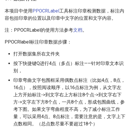
本项目中使用
PPOCRLabel
工具标注印章检测数据，标注内
容包括印章的位置以及印章中文字的位置和文字内容。
注：PPOCRLabel的使用方法参考
文档
。
PPOCRlabel标注印章数据步骤：
打开数据集所在文件夹
按下快捷键Q进行4点（多点）标注——针对印章文本识
别，
印章弯曲文字包围框采用偶数点标注（比如4点，8点，
16点），按照阅读顺序，以16点标注为例，从文字左
上方开始标注->到文字右上方标注8个点->到文字右下
方->文字左下方8个点，一共8个点，形成包围曲线，参
考下图。如果文字弯曲程度不高，为了减小标注工作
量，可以采用4点、8点标注，需要注意的是，文字上下
点数相同。（总点数尽量不要超过18个）