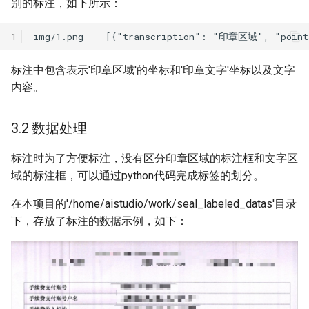
别的标注，如下所示：
1
标注中包含表示'印章区域'的坐标和'印章文字'坐标以及文字
内容。
3.2 数据处理
标注时为了方便标注，没有区分印章区域的标注框和文字区
域的标注框，可以通过python代码完成标签的划分。
在本项目的'/home/aistudio/work/seal_labeled_datas'目录
下，存放了标注的数据示例，如下：