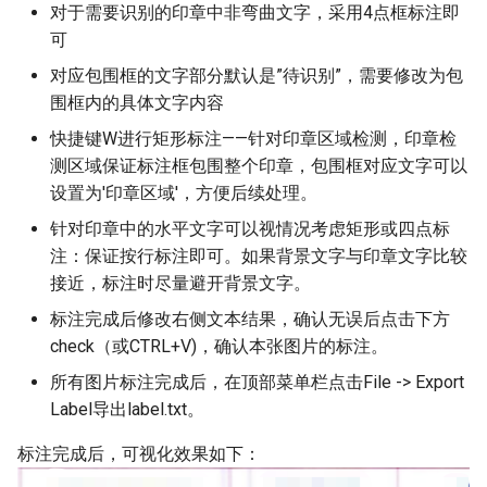
对于需要识别的印章中非弯曲文字，采用4点框标注即
可
对应包围框的文字部分默认是”待识别”，需要修改为包
围框内的具体文字内容
快捷键W进行矩形标注——针对印章区域检测，印章检
测区域保证标注框包围整个印章，包围框对应文字可以
设置为'印章区域'，方便后续处理。
针对印章中的水平文字可以视情况考虑矩形或四点标
注：保证按行标注即可。如果背景文字与印章文字比较
接近，标注时尽量避开背景文字。
标注完成后修改右侧文本结果，确认无误后点击下方
check（或CTRL+V)，确认本张图片的标注。
所有图片标注完成后，在顶部菜单栏点击File -> Export
Label导出label.txt。
标注完成后，可视化效果如下：