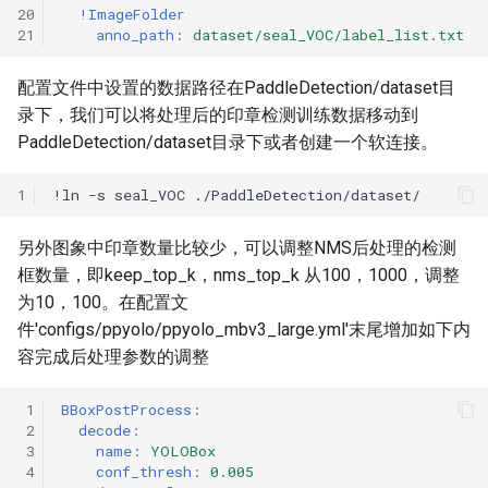
20
!ImageFolder
21
anno_path
:
dataset/seal_VOC/label_list.txt
配置文件中设置的数据路径在PaddleDetection/dataset目
录下，我们可以将处理后的印章检测训练数据移动到
PaddleDetection/dataset目录下或者创建一个软连接。
1
!ln
-s
seal_VOC
另外图象中印章数量比较少，可以调整NMS后处理的检测
框数量，即keep_top_k，nms_top_k 从100，1000，调整
为10，100。在配置文
件'configs/ppyolo/ppyolo_mbv3_large.yml'末尾增加如下内
容完成后处理参数的调整
 1
BBoxPostProcess
:
 2
decode
:
 3
name
:
YOLOBox
 4
conf_thresh
:
0.005