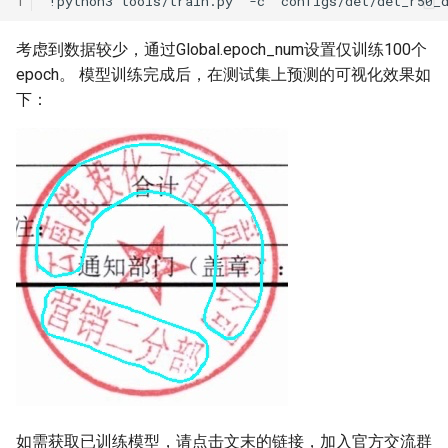
1
!python3
tools/train.py
-c
configs/det/det_r50_
考虑到数据较少，通过Global.epoch_num设置仅训练100个
epoch。 模型训练完成后，在测试集上预测的可视化效果如
下：
如需获取已训练模型，请点击文末的链接，加入官方交流群