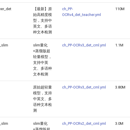
ver_det
【最新】原
ch_PP-
110M
始高精度模
OCRv4_det_teacher.yml
型，支持中
英文、多语
种文本检测
_slim
slim量化
ch_PP-OCRv3_det_cml.yml
1.1M
+蒸馏版超
轻量模型，
支持中英
文、多语种
文本检测
原始超轻量
ch_PP-OCRv3_det_cml.yml
3.80M
模型，支持
中英文、多
语种文本检
测
_slim
slim量化
ch_PP-OCRv2_det_cml.yml
3.0M
+蒸馏版超