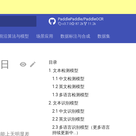
PaddlePaddle/PaddleOCR
v3.7.0
87.2k
11.2k
搜索引擎
前沿算法与模型
场景应用
数据标注与合成
数据集
FAQ
1日
目录
1. 文本检测模型
1.1 中文检测模型
1.2 英文检测模型
1.3 多语言检测模型
2. 文本识别模型
2.1 中文识别模型
2.2 英文识别模型
2.3 多语言识别模型（更多语言
持续更新中...）
性能上无明显差