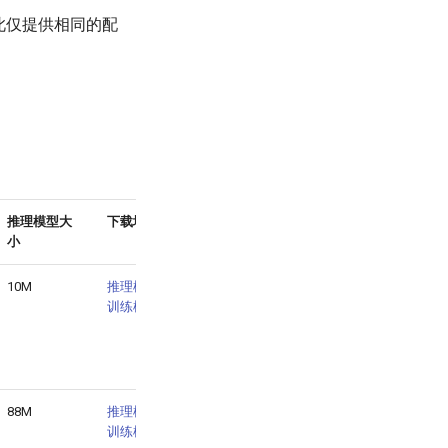
此仅提供相同的配
推理模型大
下载地址
小
10M
推理模型
/
训练模型
88M
推理模型
/
训练模型