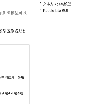
3. 文本方向分类模型
4. Paddle-Lite 模型
预训练模型可以
模型区别说明如
练中间信息，多用
移动端/IoT端等端