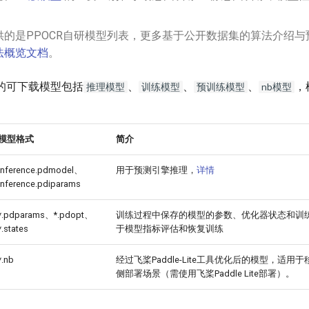
供的是PPOCR自研模型列表，更多基于公开数据集的算法介绍与
法概览文档
。
提供的可下载模型包括
、
、
、
，
推理模型
训练模型
预训练模型
nb模型
模型格式
简介
inference.pdmodel、
用于预测引擎推理，
详情
inference.pdiparams
*.pdparams、*.pdopt、
训练过程中保存的模型的参数、优化器状态和训
*.states
于模型指标评估和恢复训练
*.nb
经过飞桨Paddle-Lite工具优化后的模型，适用于
侧部署场景（需使用飞桨Paddle Lite部署）。