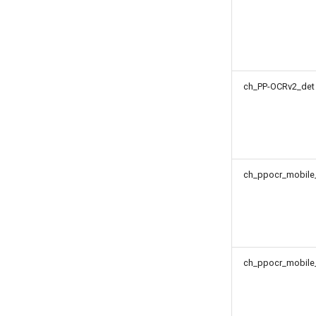
ch_PP-OCRv2_det
ch_ppocr_mobile_
ch_ppocr_mobile