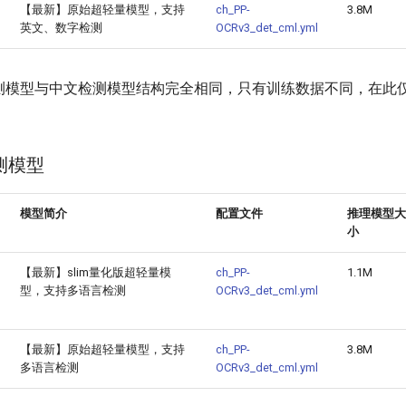
【最新】原始超轻量模型，支持
ch_PP-
3.8M
英文、数字检测
OCRv3_det_cml.yml
测模型与中文检测模型结构完全相同，只有训练数据不同，在此
检测模型
模型简介
配置文件
推理模型大
小
【最新】slim量化版超轻量模
ch_PP-
1.1M
型，支持多语言检测
OCRv3_det_cml.yml
【最新】原始超轻量模型，支持
ch_PP-
3.8M
多语言检测
OCRv3_det_cml.yml