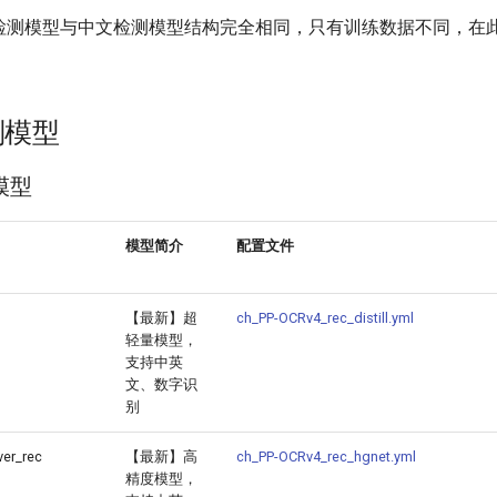
检测模型与中文检测模型结构完全相同，只有训练数据不同，在
别模型
模型
模型简介
配置文件
【最新】超
ch_PP-OCRv4_rec_distill.yml
轻量模型，
支持中英
文、数字识
别
er_rec
【最新】高
ch_PP-OCRv4_rec_hgnet.yml
精度模型，