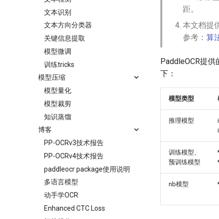
距。
文本识别
本文档提
文本方向分类器
参考：
算
关键信息提取
模型微调
PaddleOCR
训练tricks
下：
模型压缩
模型量化
模型类型
模型裁剪
知识蒸馏
推理模型
博客
PP-OCRv3技术报告
训练模型、
PP-OCRv4技术报告
预训练模型
paddleocr package使用说明
多语言模型
nb模型
动手学OCR
Enhanced CTC Loss