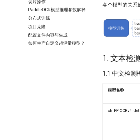
切片操作
各个模型的关系
PaddleOCR模型推理参数解释
分布式训练
项目克隆
配置文件内容与生成
如何生产自定义超轻量模型？
1. 文本检
1.1 中文检测
模型名称
ch_PP-OCRv4_det