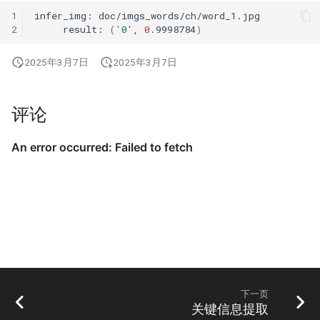
1
infer_img:
2
result:
(
'0'
,
0
.9998784
)
2025年3月7日
2025年3月7日
评论
下一页
关键信息提取