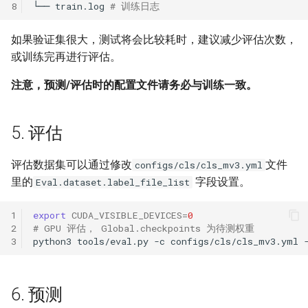
8
└──
train.log
# 训练日志
如果验证集很大，测试将会比较耗时，建议减少评估次数，
或训练完再进行评估。
注意，预测/评估时的配置文件请务必与训练一致。
5. 评估
评估数据集可以通过修改
文件
configs/cls/cls_mv3.yml
里的
字段设置。
Eval.dataset.label_file_list
1
export
CUDA_VISIBLE_DEVICES
=
0
2
# GPU 评估， Global.checkpoints 为待测权重
3
python3
tools/eval.py
-c
configs/cls/cls_mv3.yml
6. 预测