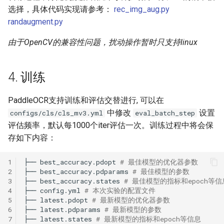
选择，具体代码实现请参考：
rec_img_aug.py
randaugment.py
由于OpenCV的兼容性问题，扰动操作暂时只支持linux
4. 训练
PaddleOCR支持训练和评估交替进行, 可以在
中修改
设置
configs/cls/cls_mv3.yml
eval_batch_step
评估频率，默认每1000个iter评估一次。训练过程中将会保
存如下内容：
1
├──
best_accuracy.pdopt
# 最佳模型的优化器参数
2
├──
best_accuracy.pdparams
# 最佳模型的参数
3
├──
best_accuracy.states
# 最佳模型的指标和epoch等信
4
├──
config.yml
# 本次实验的配置文件
5
├──
latest.pdopt
# 最新模型的优化器参数
6
├──
latest.pdparams
# 最新模型的参数
7
├──
latest.states
# 最新模型的指标和epoch等信息