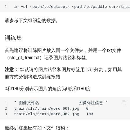
1
ln
-sf
<path/to/dataset>
ParseQ
请参考下文组织您的数据。
CPPD
SATRN
训练集
首先建议将训练图片放入同一个文件夹，并用一个txt文件
（cls_gt_train.txt）记录图片路径和标签。
注意：
默认请将图片路径和图片标签用
分割，如用其
\t
他方式分割将造成训练报错
0和180分别表示图片的角度为0度和180度
1
2
3
最终训练集应有如下文件结构：