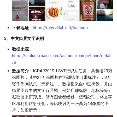
下载地址
：
https://rctw.vlrlab.net/dataset/
3、中文街景文字识别
数据来源
：
https://aistudio.baidu.com/aistudio/competition/detail
/8
数据简介
：ICDAR2019-LSVT行识别任务，共包括29万
张图片，其中21万张图片作为训练集（带标注），8万
张作为测试集（无标注）。数据集采自中国街景，并由
街景图片中的文字行区域（例如店铺标牌、地标等等）
截取出来而形成。所有图像都经过一些预处理，将文字
区域利用仿射变化，等比映射为一张高为48像素的图
片，如图所示：