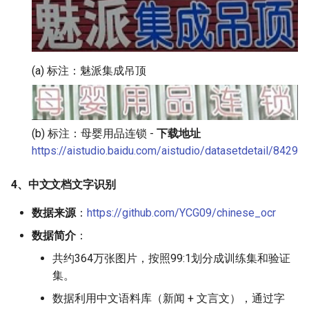
(a) 标注：魅派集成吊顶
(b) 标注：母婴用品连锁 -
下载地址
https://aistudio.baidu.com/aistudio/datasetdetail/8429
4、中文文档文字识别
数据来源
：
https://github.com/YCG09/chinese_ocr
数据简介
：
共约364万张图片，按照99:1划分成训练集和验证
集。
数据利用中文语料库（新闻 + 文言文），通过字