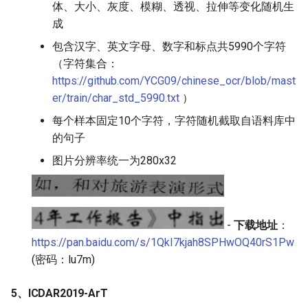
体、大小、灰度、模糊、透视、拉伸等变化随机生
成
包含汉字、英文字母、数字和标点共5990个字符
（字符集合：
https://github.com/YCG09/chinese_ocr/blob/mast
er/train/char_std_5990.txt
）
每个样本固定10个字符，字符随机截取自语料库中
的句子
图片分辨率统一为280x32
-
下载地址
：
https://pan.baidu.com/s/1QkI7kjah8SPHwOQ40rS1Pw
(密码：lu7m)
5、ICDAR2019-ArT