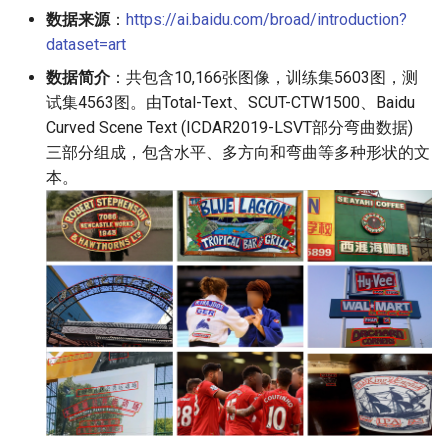
数据来源
：
https://ai.baidu.com/broad/introduction?
dataset=art
数据简介
：共包含10,166张图像，训练集5603图，测
试集4563图。由Total-Text、SCUT-CTW1500、Baidu
Curved Scene Text (ICDAR2019-LSVT部分弯曲数据)
三部分组成，包含水平、多方向和弯曲等多种形状的文
本。