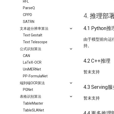
RFL
ParseQ
4. 推理部
CPPD
SATRN
4.1 Python推
文本超分辨率算法
Text Gestalt
由于模型前向运行
Text Telescope
持。
公式识别算法
CAN
4.2 C++推理
LaTeX-OCR
UniMERNet
暂未支持
PP-FormulaNet
端到端OCR算法
4.3 Servi
PGNet
表格识别算法
暂未支持
TableMaster
TableSLANet
4.4 更多推理