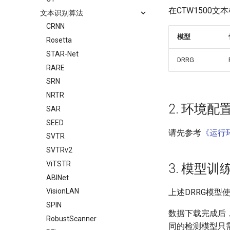
在CTW1500
文本识别算法
CRNN
模型
Rosetta
STAR-Net
DRRG
RARE
SRN
NRTR
2. 环境配
SAR
SEED
请先参考
《运行
SVTR
SVTRv2
ViTSTR
3. 模型
ABINet
VisionLAN
上述DRRG模型
SPIN
数据下载完成后
RobustScanner
同的检测模型只