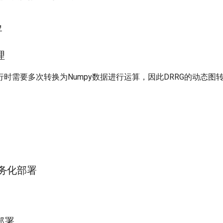
署
理
时需要多次转换为Numpy数据进行运算，因此DRRG的动态图
ng服务化部署
部署