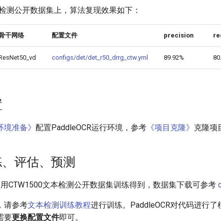
文本检测公开数据集上，算法复现效果如下：
骨干网络
配置文件
precision
re
ResNet50_vd
configs/det/det_r50_drrg_ctw.yml
89.92%
80
置
环境准备》
配置PaddleOCR运行环境，参考
《项目克隆》
克隆项
训练、评估、预测
使用CTW1500文本检测公开数据集训练得到，数据集下载可参考
，请参考
文本检测训练教程
进行训练。PaddleOCR对代码进行
需要
更换配置文件
即可。