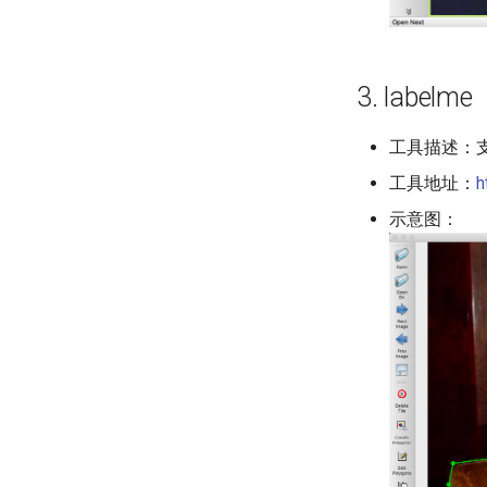
3. labelme
工具描述：
工具地址：
h
示意图：