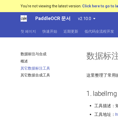
You're not viewing the latest version.
Click here to go to l
PaddleOCR 문서
v2.10.0
첫 페이지
快速开始
近期更新
低代码全流程开发
数据标
数据标注与合成
概述
其它数据标注工具
这里整理了常用
其它数据合成工具
1. labelImg
工具描述：
工具地址：
h