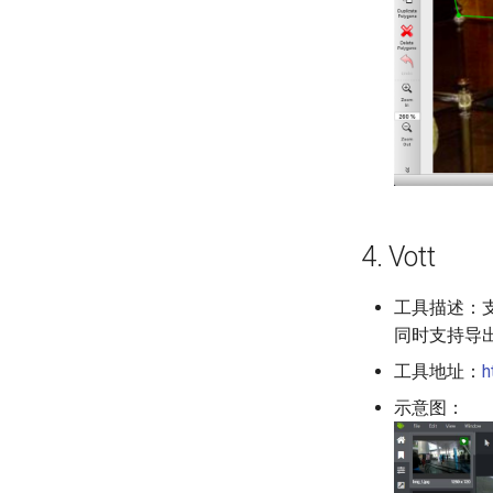
4. Vott
工具描述：支
同时支持导出
工具地址：
h
示意图：