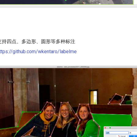
支持四点、多边形、圆形等多种标注
ttps://github.com/wkentaro/labelme