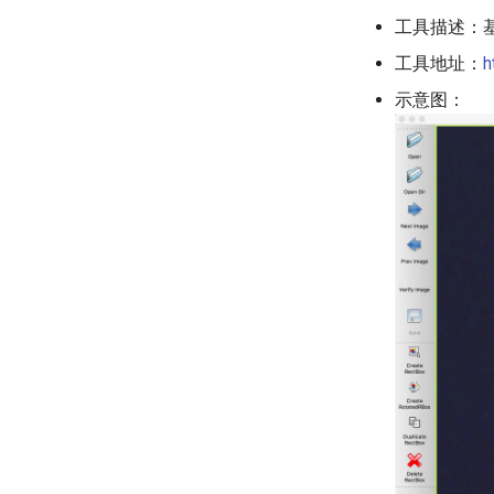
工具描述：基
工具地址：
h
示意图：