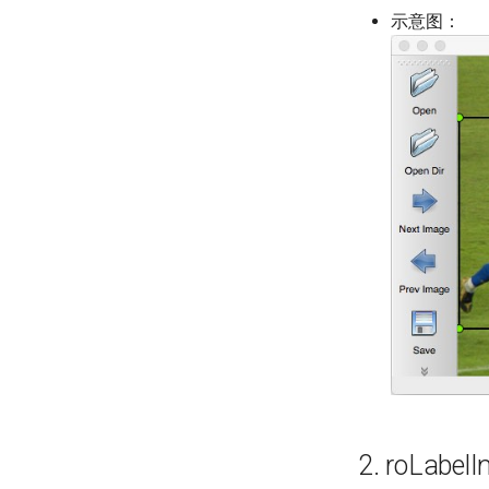
示意图：
2. roLabel