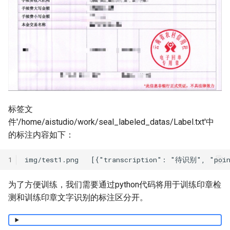
标签文
件'/home/aistudio/work/seal_labeled_datas/Label.txt'中
的标注内容如下：
1
为了方便训练，我们需要通过python代码将用于训练印章检
测和训练印章文字识别的标注区分开。