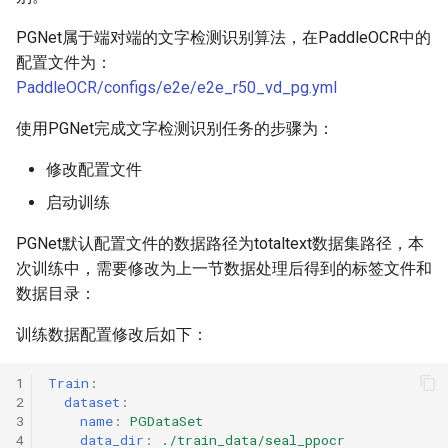
PGNet属于端对端的文字检测识别算法，在PaddleOCR中的
配置文件为：
PaddleOCR/configs/e2e/e2e_r50_vd_pg.yml
使用PGNet完成文字检测识别任务的步骤为：
修改配置文件
启动训练
PGNet默认配置文件的数据路径为totaltext数据集路径，本
次训练中，需要修改为上一节数据处理后得到的标签文件和
数据目录：
训练数据配置修改后如下：
1
Train
:
2
dataset
:
3
name
:
PGDataSet
4
data_dir
:
./train_data/seal_ppocr