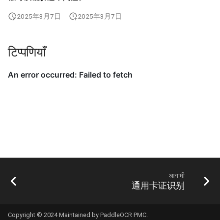
2025年3月7日
2025年3月7日
टिप्पणियाँ
आगामी
通用卡证识别
Copyright © 2024 Maintained by PaddleOCR PMC.