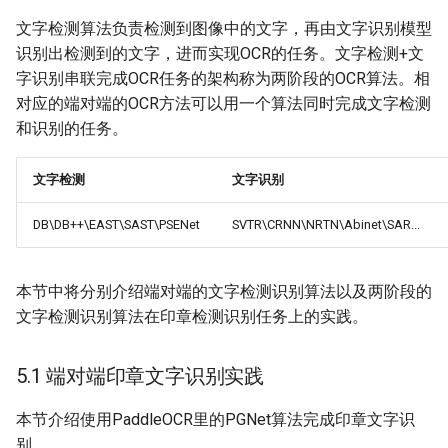
文字检测算法负责检测到图像中的文字，再由文字识别模型
识别出检测到的文字，进而实现OCR的任务。文字检测+文
字识别串联完成OCR任务的架构称为两阶段的OCR算法。相
对应的端对端的OCR方法可以用一个算法同时完成文字检测
和识别的任务。
文字检测
文字识别
DB\DB++\EAST\SAST\PSENet
SVTR\CRNN\NRTN\Abinet\SAR...
本节中将分别介绍端对端的文字检测识别算法以及两阶段的
文字检测识别算法在印章检测识别任务上的实践。
5.1 端对端印章文字识别实践
本节介绍使用PaddleOCR里的PGNet算法完成印章文字识
别。