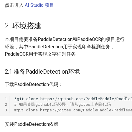
点击进入
AI Studio 项目
ParseQ
CPPD
2. 环境搭建
SATRN
本项目需要准备PaddleDetection和PaddleOCR的项目运行
环境，其中PaddleDetection用于实现印章检测任务，
PaddleOCR用于实现文字识别任务
2.1 准备PaddleDetection环境
下载PaddleDetection代码：
1
!git
clone
2
# 如果克隆github代码较慢，请从gitee上克隆代码
3
#git clone https://gitee.com/PaddlePaddle/PaddleD
安装PaddleDetection依赖