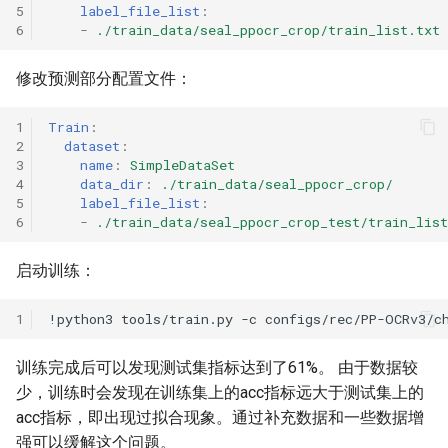
5
label_file_list
:
6
-
./train_data/seal_ppocr_crop/train_list.txt
修改预测部分配置文件：
1
Train
:
2
dataset
:
3
name
:
SimpleDataSet
4
data_dir
:
./train_data/seal_ppocr_crop/
5
label_file_list
:
6
-
./train_data/seal_ppocr_crop_test/train_list
启动训练：
1
!python3
tools/train.py
-c
训练完成后可以发现测试集指标达到了61%。 由于数据较
少，训练时会发现在训练集上的acc指标远大于测试集上的
acc指标，即出现过拟合现象。通过补充数据和一些数据增
强可以缓解这个问题。