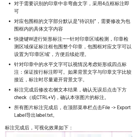
对于需要识别的印章中非弯曲文字，采用4点框标注即
可
对应包围框的文字部分默认是”待识别”，需要修改为包
围框内的具体文字内容
快捷键W进行矩形标注——针对印章区域检测，印章检
测区域保证标注框包围整个印章，包围框对应文字可以
设置为'印章区域'，方便后续处理。
针对印章中的水平文字可以视情况考虑矩形或四点标
注：保证按行标注即可。如果背景文字与印章文字比较
接近，标注时尽量避开背景文字。
标注完成后修改右侧文本结果，确认无误后点击下方
check（或CTRL+V)，确认本张图片的标注。
所有图片标注完成后，在顶部菜单栏点击File -> Export
Label导出label.txt。
标注完成后，可视化效果如下：