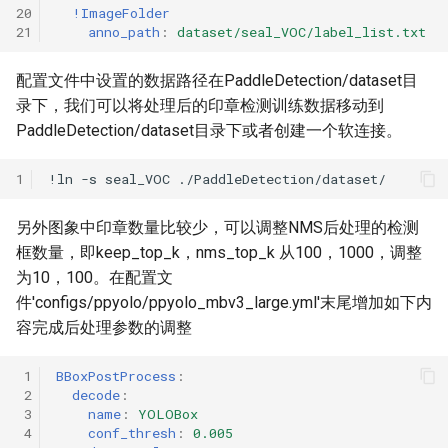
20
!ImageFolder
21
anno_path
:
dataset/seal_VOC/label_list.txt
配置文件中设置的数据路径在PaddleDetection/dataset目
录下，我们可以将处理后的印章检测训练数据移动到
PaddleDetection/dataset目录下或者创建一个软连接。
1
!ln
-s
seal_VOC
另外图象中印章数量比较少，可以调整NMS后处理的检测
框数量，即keep_top_k，nms_top_k 从100，1000，调整
为10，100。在配置文
件'configs/ppyolo/ppyolo_mbv3_large.yml'末尾增加如下内
容完成后处理参数的调整
 1
BBoxPostProcess
:
 2
decode
:
 3
name
:
YOLOBox
 4
conf_thresh
:
0.005