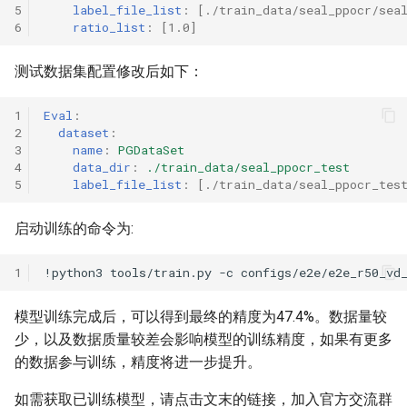
5
label_file_list
:
[
./train_data/seal_ppocr/sea
6
ratio_list
:
[
1.0
]
测试数据集配置修改后如下：
1
Eval
:
2
dataset
:
3
name
:
PGDataSet
4
data_dir
:
./train_data/seal_ppocr_test
5
label_file_list
:
[
./train_data/seal_ppocr_tes
启动训练的命令为:
1
!python3
tools/train.py
-c
模型训练完成后，可以得到最终的精度为47.4%。数据量较
少，以及数据质量较差会影响模型的训练精度，如果有更多
的数据参与训练，精度将进一步提升。
如需获取已训练模型，请点击文末的链接，加入官方交流群