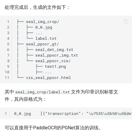
处理完成后，生成的文件如下：
 1
 2
 3
 4
 5
 6
 7
 8
 9
10
11
其中
文件为印章识别标签文
seal_img_crop/label.txt
件，其内容格式为：
1
可以直接用于PaddleOCR的PGNet算法的训练。