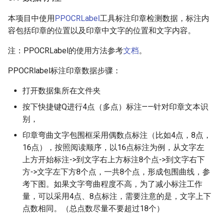
本项目中使用
PPOCRLabel
工具标注印章检测数据，标注内
容包括印章的位置以及印章中文字的位置和文字内容。
注：PPOCRLabel的使用方法参考
文档
。
PPOCRlabel标注印章数据步骤：
打开数据集所在文件夹
按下快捷键Q进行4点（多点）标注——针对印章文本识
别，
印章弯曲文字包围框采用偶数点标注（比如4点，8点，
16点），按照阅读顺序，以16点标注为例，从文字左
上方开始标注->到文字右上方标注8个点->到文字右下
方->文字左下方8个点，一共8个点，形成包围曲线，参
考下图。如果文字弯曲程度不高，为了减小标注工作
量，可以采用4点、8点标注，需要注意的是，文字上下
点数相同。（总点数尽量不要超过18个）