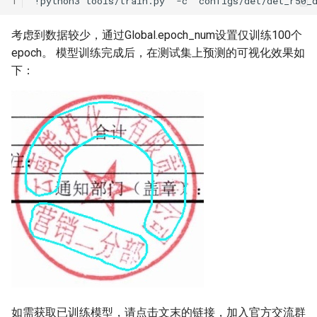
1
!python3
tools/train.py
-c
configs/det/det_r50_
考虑到数据较少，通过Global.epoch_num设置仅训练100个
epoch。 模型训练完成后，在测试集上预测的可视化效果如
下：
如需获取已训练模型，请点击文末的链接，加入官方交流群