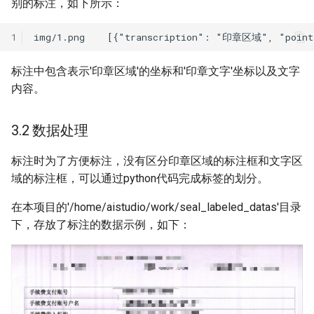
别的标注，如下所示：
1
标注中包含表示'印章区域'的坐标和'印章文字'坐标以及文字
内容。
3.2 数据处理
标注时为了方便标注，没有区分印章区域的标注框和文字区
域的标注框，可以通过python代码完成标签的划分。
在本项目的'/home/aistudio/work/seal_labeled_datas'目录
下，存放了标注的数据示例，如下：