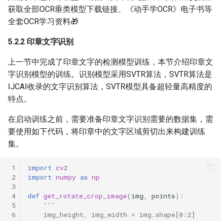
获取全部OCR垂类模型下载链接、《动手学OCR》电子书等
全套OCR学习资料🎁
5.2.2 印章文字识别
上一节中完成了印章文字的检测模型训练，本节介绍印章文
字识别模型的训练。识别模型采用SVTR算法，SVTR算法是
IJCAI收录的文字识别算法，SVTR模型具备超轻量高精度的
特点。
在启动训练之前，需要准备印章文字识别需要的数据集，需
要使用如下代码，将印章中的文字区域剪切出来构建训练
集。
 1
import
cv2
 2
import
numpy
as
np
 3
 4
def
get_rotate_crop_image
(
img
,
points
):
 5
'''
 6
    img_height, img_width = img.shape[0:2]