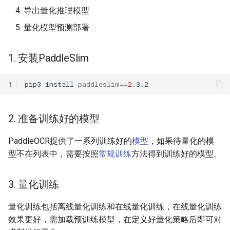
导出量化推理模型
ParseQ
量化模型预测部署
CPPD
1. 安装PaddleSlim
SATRN
1
pip3
install
paddleslim
==
2
2. 准备训练好的模型
PaddleOCR提供了一系列训练好的
模型
，如果待量化的模
型不在列表中，需要按照
常规训练
方法得到训练好的模型。
3. 量化训练
量化训练包括离线量化训练和在线量化训练，在线量化训练
效果更好，需加载预训练模型，在定义好量化策略后即可对