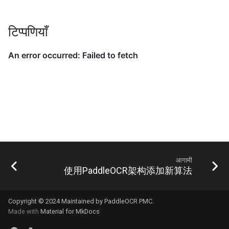
टिप्पणियाँ
आगामी
使用PaddleOCR架构添加新算法
Copyright © 2024 Maintained by PaddleOCR PMC.
Made with
Material for MkDocs