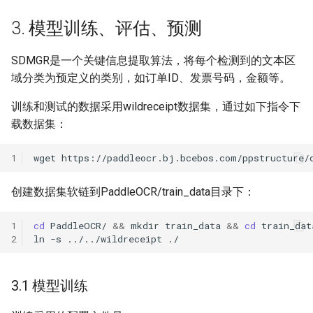
ParseQ
3. 模型训练、评估、预测
CPPD
SDMGR是一个关键信息提取算法，将每个检测到的文本区
域分类为预定义的类别，如订单ID、发票号码，金额等。
SATRN
训练和测试的数据采用wildreceipt数据集，通过如下指令下
载数据集：
1
wget
https://paddleocr.bj.bcebos.com/ppstructure/
创建数据集软链到PaddleOCR/train_data目录下：
1
cd
PaddleOCR/
&&
mkdir
train_data
&&
cd
2
ln
-s
../../wildreceipt
3.1 模型训练