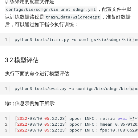
训练采用的配置文件是
，配置文件中默
configs/kie/sdmgr/kie_unet_sdmgr.yml
认训练数据路径是
，准备好数据
train_data/wildreceipt
后，可以通过如下指令执行训练：
1
python3
tools/train.py
-c
configs/kie/sdmgr/kie_u
3.2 模型评估
执行下面的命令进行模型评估
1
python3
tools/eval.py
-c
configs/kie/sdmgr/kie_un
输出信息示例如下所示:
1
[
2022
/08/10
05
:22:23
]
ppocr
INFO:
metric
eval
2
[
2022
/08/10
05
:22:23
]
ppocr
INFO:
3
[
2022
/08/10
05
:22:23
]
ppocr
INFO: