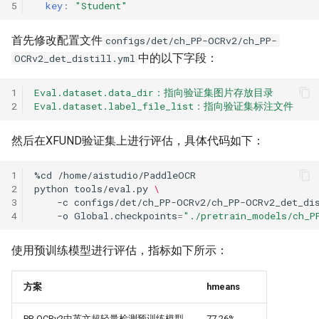
5
key
:
"Student"
首先修改配置文件
configs/det/ch_PP-OCRv2/ch_PP-
中的以下字段：
OCRv2_det_distill.yml
1
Eval.dataset.data_dir：指向验证集图片存放目录
2
Eval.dataset.label_file_list：指向验证集标注文件
然后在XFUND验证集上进行评估，具体代码如下：
1
%cd
2
python
tools/eval.py
\
3
-c
configs/det/ch_PP-OCRv2/ch_PP-OCRv2_det_di
4
-o
Global.checkpoints
=
"./pretrain_models/ch_P
使用预训练模型进行评估，指标如下所示：
方案
hmeans
PP-OCRv2中英文超轻量检测预训练模型
77.26%