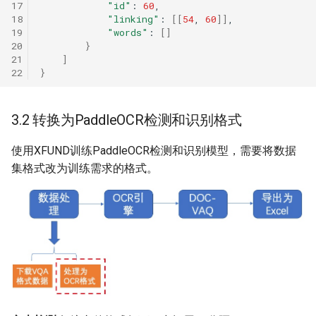
17
"id"
:
60
18
"linking"
:
[[
54
,
60
]]
19
"words"
:
[]
20
}
21
]
22
}
3.2 转换为PaddleOCR检测和识别格式
使用XFUND训练PaddleOCR检测和识别模型，需要将数据
集格式改为训练需求的格式。