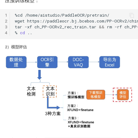
压预训练模型：
1
%cd
2
wget
3
tar
-xf
ch_PP-OCRv2_rec_train.tar
&&
rm
-rf
4
%
cd
2）模型评估