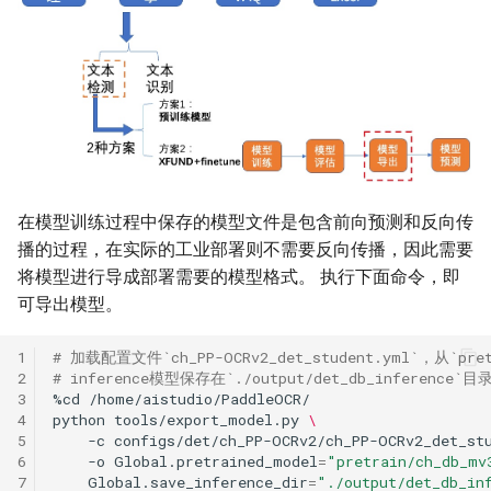
在模型训练过程中保存的模型文件是包含前向预测和反向传
播的过程，在实际的工业部署则不需要反向传播，因此需要
将模型进行导成部署需要的模型格式。 执行下面命令，即
可导出模型。
1
# 加载配置文件`ch_PP-OCRv2_det_student.yml`，从`pret
2
# inference模型保存在`./output/det_db_inference`目
3
%cd
4
python
tools/export_model.py
\
5
-c
configs/det/ch_PP-OCRv2/ch_PP-OCRv2_det_st
6
-o
Global.pretrained_model
=
"pretrain/ch_db_mv
7
Global.save_inference_dir
=
"./output/det_db_in