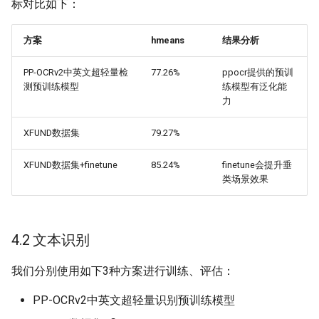
标对比如下：
方案
hmeans
结果分析
PP-OCRv2中英文超轻量检
77.26%
ppocr提供的预训
测预训练模型
练模型有泛化能
力
XFUND数据集
79.27%
XFUND数据集+finetune
85.24%
finetune会提升垂
类场景效果
4.2 文本识别
我们分别使用如下3种方案进行训练、评估：
PP-OCRv2中英文超轻量识别预训练模型