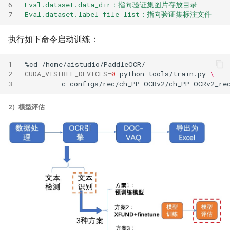
6
Eval.dataset.data_dir：指向验证集图片存放目录
7
Eval.dataset.label_file_list：指向验证集标注文件
执行如下命令启动训练：
1
%cd
2
CUDA_VISIBLE_DEVICES
=
0
python
tools/train.py
\
3
-c
2）模型评估