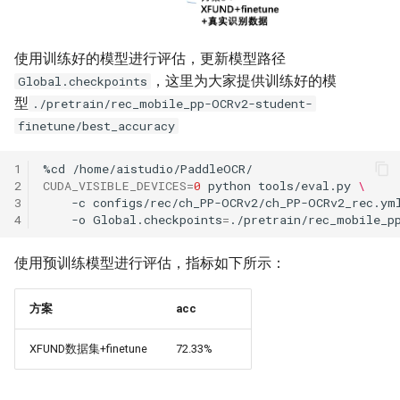
使用训练好的模型进行评估，更新模型路径
，这里为大家提供训练好的模
Global.checkpoints
型
./pretrain/rec_mobile_pp-OCRv2-student-
finetune/best_accuracy
1
%cd
2
CUDA_VISIBLE_DEVICES
=
0
python
tools/eval.py
\
3
-c
configs/rec/ch_PP-OCRv2/ch_PP-OCRv2_rec.ym
4
-o
Global.checkpoints
=
使用预训练模型进行评估，指标如下所示：
方案
acc
XFUND数据集+finetune
72.33%