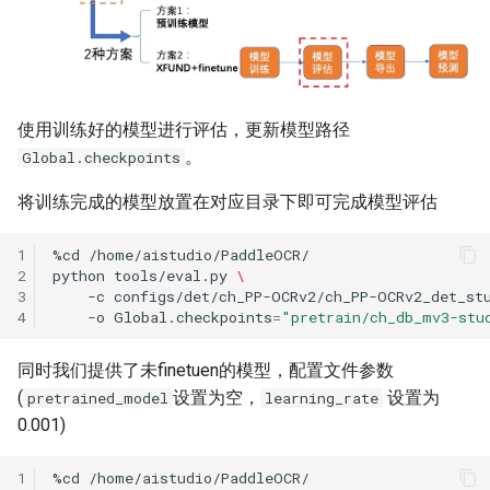
使用训练好的模型进行评估，更新模型路径
。
Global.checkpoints
将训练完成的模型放置在对应目录下即可完成模型评估
1
%cd
2
python
tools/eval.py
\
3
-c
configs/det/ch_PP-OCRv2/ch_PP-OCRv2_det_st
4
-o
Global.checkpoints
=
"pretrain/ch_db_mv3-stu
同时我们提供了未finetuen的模型，配置文件参数
(
设置为空，
设置为
pretrained_model
learning_rate
0.001)
1
%cd