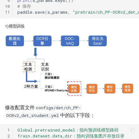
 9
print
(
s_params
.
keys
())
10
# 保存
11
paddle
.
save
(
s_params
,
"pretrain/ch_PP-OCRv2_det_
1)模型训练
修改配置文件
configs/det/ch_PP-
中的以下字段：
OCRv2_det_student.yml
 1
Global.pretrained_model：指向预训练模型路径
 2
Train.dataset.data_dir：指向训练集图片存放目录