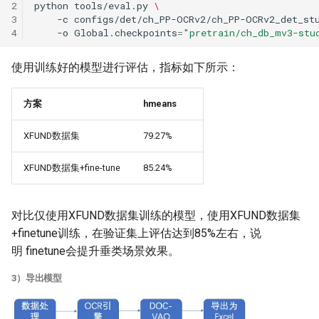
2
python
tools/eval.py
\
3
-c
configs/det/ch_PP-OCRv2/ch_PP-OCRv2_det_st
4
-o
Global.checkpoints
=
"pretrain/ch_db_mv3-stu
使用训练好的模型进行评估，指标如下所示：
方案
hmeans
XFUND数据集
79.27%
XFUND数据集+fine-tune
85.24%
对比仅使用XFUND数据集训练的模型，使用XFUND数据集
+finetune训练，在验证集上评估达到85%左右，说
明 finetune会提升垂类场景效果。
3）导出模型