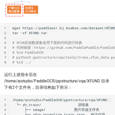
1
wget
2
tar
-xf
3
4
# XFUN其他数据集使用下面的代码进行转换
5
# 代码链接：https://github.com/PaddlePaddle/PaddleOCR
6
# %cd PaddleOCR
7
# python3 ppstructure/vqa/tools/trans_xfun_data.p
8
# %cd ../
运行上述指令后在
/home/aistudio/PaddleOCR/ppstructure/vqa/XFUND 目录
下有2个文件夹，目录结构如下所示：
1
2
└─
zh_train/
3
├──
image/
4
├──
xfun_normalize_train.json