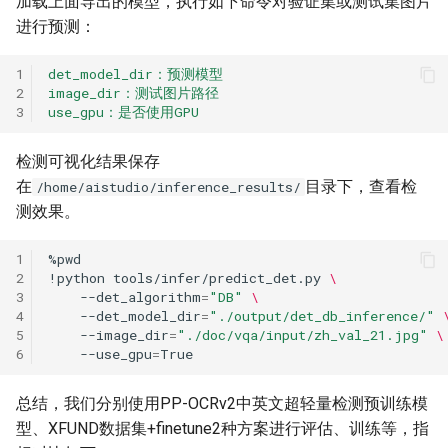
加载上面导出的模型，执行如下命令对验证集或测试集图片
进行预测：
1
det_model_dir：预测模型
2
image_dir：测试图片路径
3
use_gpu：是否使用GPU
检测可视化结果保存
在
目录下，查看检
/home/aistudio/inference_results/
测效果。
1
2
!python
tools/infer/predict_det.py
\
3
--det_algorithm
=
"DB"
\
4
--det_model_dir
=
"./output/det_db_inference/"
5
--image_dir
=
"./doc/vqa/input/zh_val_21.jpg"
\
6
--use_gpu
=
总结，我们分别使用PP-OCRv2中英文超轻量检测预训练模
型、XFUND数据集+finetune2种方案进行评估、训练等，指