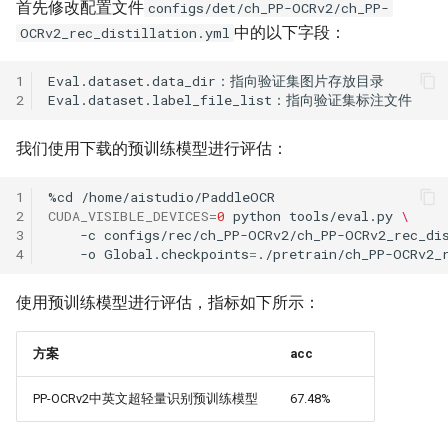
首先修改配置文件
configs/det/ch_PP-OCRv2/ch_PP-
中的以下字段：
OCRv2_rec_distillation.yml
1
2
我们使用下载的预训练模型进行评估：
1
%cd
2
CUDA_VISIBLE_DEVICES
=
0
python
tools/eval.py
\
3
-c
configs/rec/ch_PP-OCRv2/ch_PP-OCRv2_rec_di
4
-o
Global.checkpoints
=
使用预训练模型进行评估，指标如下所示：
方案
acc
PP-OCRv2中英文超轻量识别预训练模型
67.48%