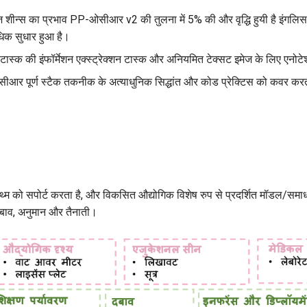
ज शीन्स का प्रभाव PP-ओसीआर v2 की तुलना में 5% की और वृद्धि हुयी है इंगलिस 
िक सुधार हुआ है।
ास्क की इंफॉर्मेशन एक्स्ट्रेक्शन टास्क और अनियमित टेक्सट इमेज के लिए एनोट
सीआर पूर्ण स्टैक तकनीक के अत्याधुनिक सिद्धांत और कोड प्रेक्टिस को कवर कर
थ्म को सपोर्ट करता है, और विकसित औद्योगिक विशेष रुप से प्रदर्शित मॉडल/सम
ग, दबाव, अनुमान और तैनाती।