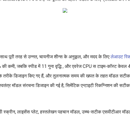
साथ पूरी तरह से उन्नत, चायनीज शीन्स के अनुकूल, और मदद के लिए
लेआउट रिक
% की कमी, जबकि स्पीड में 11 गुना वृद्धि , और एवरेज CPU स टाइम-कॉस्ट केवल 
के तरीके डिजाइन किए गए हैं, और तुलनात्मक समय की खपत के तहत मॉडल सटीकता
तंत्र मॉडल संरचना डिजाइन की गई है, सिमेंटिक एन्टाइटी रिकग्निशन की सटीकता म
ी स्क्रीन, लाइसेंस प्लेट, हस्तलेखन पहचान मॉडल, उच्च-सटीक एसवीटीआर मॉडल, 