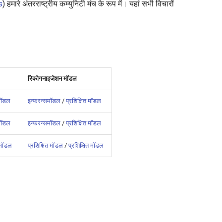
s
) हमारे अंतरराष्ट्रीय कम्युनिटी मंच के रूप में। यहां सभी विचारों
रिकोगनाइजेशन मॉडल
तमॉडल
इन्फरन्समॉडल
/
प्रशिक्षित मॉडल
तमॉडल
इन्फरन्समॉडल
/
प्रशिक्षित मॉडल
त मॉडल
प्रशिक्षित मॉडल
/
प्रशिक्षित मॉडल