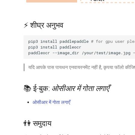
⚡ शीघ्र अनुभव
pip3
install
paddlepaddle
# for gpu user ple
pip3
install
paddleocr
--image_dir
/your/test/image.jpg
यदि आपके पास पायथन एनवायरनमेंट नहीं है, कृपया फॉलो कीज
📚 ई-बुक:
ओसीआर में गोता लगाएँ
ओसीआर में गोता लगाएँ
👫 समुदाय