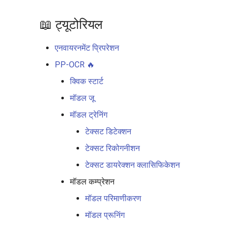
📖 ट्यूटोरियल
एनवायरनमेंट प्रिपरेशन
PP-OCR 🔥
क्विक स्टार्ट
मॉडल जू
मॉडल ट्रेनिंग
टेक्सट डिटेक्शन
टेक्सट रिकोगनीशन
टेक्सट डायरेक्शन क्लासिफिकेशन
मॉडल कम्प्रेशन
मॉडल परिमाणीकरण
मॉडल प्रूनिंग