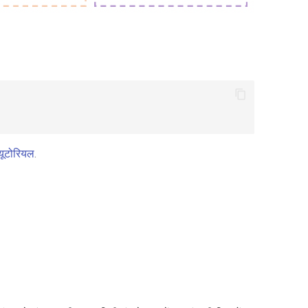
्यूटोरियल
.