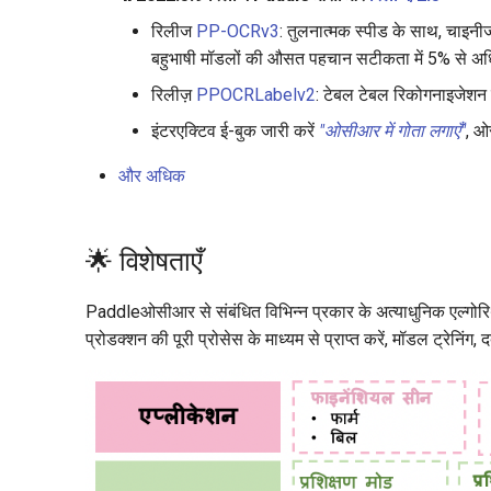
रिलीज
PP-OCRv3
: तुलनात्मक स्पीड के साथ, चाइनी
बहुभाषी मॉडलों की औसत पहचान सटीकता में 5% से अध
रिलीज़
PPOCRLabelv2
: टेबल टेबल रिकोगनाइजेशन ट
इंटरएक्टिव ई-बुक जारी करें
"ओसीआर में गोता लगाएँ"
, ओ
और अधिक
🌟 विशेषताएँ
Paddleओसीआर से संबंधित विभिन्न प्रकार के अत्याधुनिक एल्गोरि
प्रोडक्शन की पूरी प्रोसेस के माध्यम से प्राप्त करें, मॉडल ट्रेनिं