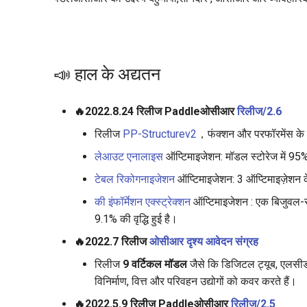
📣 हाल के अद्यतन
🔥2022.8.24 रिलीज Paddleओसीआर
रिलीज/2.6
रिलीज
PP-Structurev2
，फंक्शन और परफॉरमेंस के 
लेआउट एनालाइस
ऑप्टिमाइजेशन: मॉडल स्टोरेज में 95
टेबल रिकोगनाइजेशन
ऑप्टिमाइजेशन: 3 ऑप्टिमाइज़ेशन 
की इंफॉर्मेशन एक्स्ट्रेक्शन
ऑप्टिमाइजेशन : एक बिजुवल-स्व
9.1% की वृद्धि हुई है।
🔥2022.7 रिलीज
ओसीआर दृश्य आवेदन संग्रह
रिलीज
9 वर्टिकल मॉडल
जैसे कि डिजिटल ट्यूब, एलसीड
विनिर्माण, वित्त और परिवहन उद्योगों को कवर करते हैं।
🔥2022.5.9 रिलीज Paddleओसीआर
रिलीज/2.5