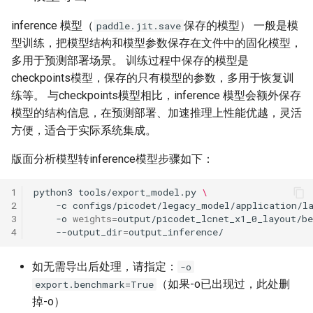
inference 模型（
保存的模型） 一般是模
paddle.jit.save
型训练，把模型结构和模型参数保存在文件中的固化模型，
多用于预测部署场景。 训练过程中保存的模型是
checkpoints模型，保存的只有模型的参数，多用于恢复训
练等。 与checkpoints模型相比，inference 模型会额外保存
模型的结构信息，在预测部署、加速推理上性能优越，灵活
方便，适合于实际系统集成。
版面分析模型转inference模型步骤如下：
1
python3
tools/export_model.py
\
2
-c
configs/picodet/legacy_model/application/l
3
-o
weights
=
output/picodet_lcnet_x1_0_layout/b
4
--output_dir
=
如无需导出后处理，请指定：
-o
（如果-o已出现过，此处删
export.benchmark=True
掉-o）