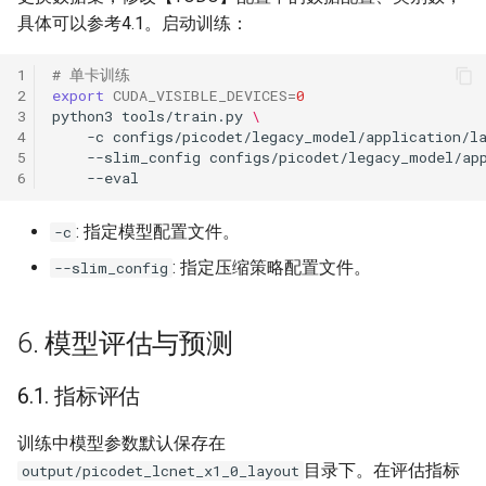
具体可以参考4.1。启动训练：
1
# 单卡训练
2
export
CUDA_VISIBLE_DEVICES
=
0
3
python3
tools/train.py
\
4
-c
configs/picodet/legacy_model/application/l
5
--slim_config
configs/picodet/legacy_model/ap
6
: 指定模型配置文件。
-c
: 指定压缩策略配置文件。
--slim_config
6. 模型评估与预测
6.1. 指标评估
训练中模型参数默认保存在
目录下。在评估指标
output/picodet_lcnet_x1_0_layout