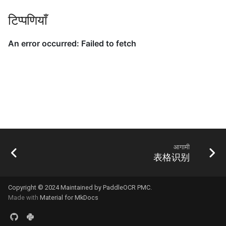
टिप्पणियाँ
आगामी
表格识别
Copyright © 2024 Maintained by PaddleOCR PMC.
Made with
Material for MkDocs