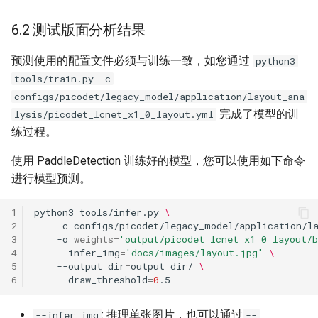
6.2 测试版面分析结果
预测使用的配置文件必须与训练一致，如您通过
python3
tools/train.py -c
configs/picodet/legacy_model/application/layout_ana
完成了模型的训
lysis/picodet_lcnet_x1_0_layout.yml
练过程。
使用 PaddleDetection 训练好的模型，您可以使用如下命令
进行模型预测。
1
python3
tools/infer.py
\
2
-c
configs/picodet/legacy_model/application/l
3
-o
weights
=
'output/picodet_lcnet_x1_0_layout/
4
--infer_img
=
'docs/images/layout.jpg'
\
5
--output_dir
=
output_dir/
\
6
--draw_threshold
=
0
: 推理单张图片，也可以通过
--infer_img
--