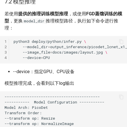
7.2 模型推理
若使用
提供的推理训练模型推理
，或使用
FGD蒸馏训练的模
型
，更换
推理模型路径，执行如下命令进行推
model_dir
理：
1
python3
deploy/python/infer.py
\
2
--model_dir
=
output_inference/picodet_lcnet_x1
3
--image_file
=
docs/images/layout.jpg
\
4
--device
=
--device：指定GPU、CPU设备
模型推理完成，会看到以下log输出