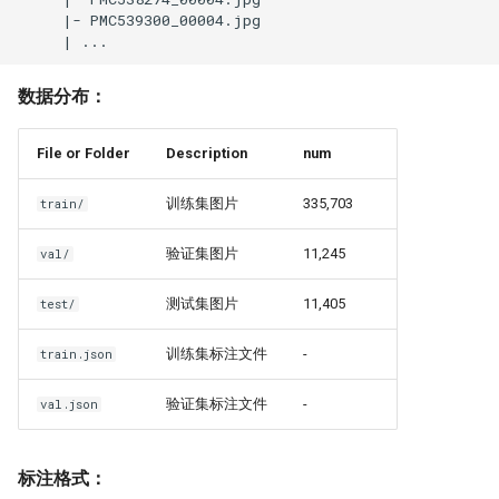
数据分布：
File or Folder
Description
num
训练集图片
335,703
train/
验证集图片
11,245
val/
测试集图片
11,405
test/
训练集标注文件
-
train.json
验证集标注文件
-
val.json
标注格式：