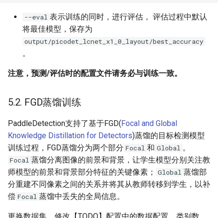
表示训练的同时，进行评估， 评估过程中默认
--eval
将最佳模型，保存为
output/picodet_lcnet_x1_0_layout/best_accuracy
。
注意，预测/评估时的配置文件请务必与训练一致。
5.2. FGD蒸馏训练
PaddleDetection支持了基于FGD(
Focal and Global
Knowledge Distillation for Detectors
)蒸馏的目标检测模型
训练过程，FGD蒸馏分为两个部分
和
。
Focal
Global
蒸馏分离图像的前景和背景，让学生模型分别关注教
Focal
师模型的前景和背景部分特征的关键像素；
蒸馏部
Global
分重建不同像素之间的关系并将其从教师转移到学生，以补
偿
蒸馏中丢失的全局信息。
Focal
更换数据集，修改【TODO】配置中的数据配置、类别数，