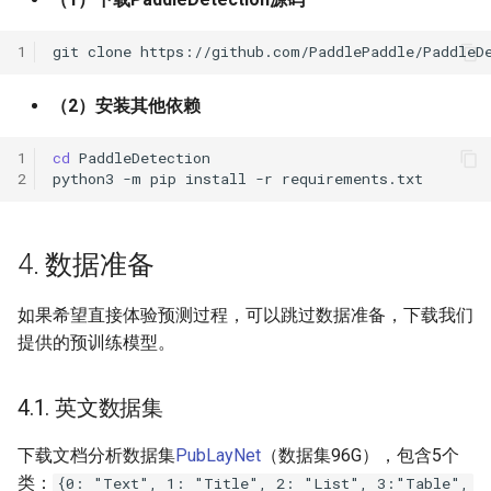
1
git
clone
（2）安装其他依赖
1
cd
2
python3
-m
pip
install
-r
4. 数据准备
如果希望直接体验预测过程，可以跳过数据准备，下载我们
提供的预训练模型。
4.1. 英文数据集
下载文档分析数据集
PubLayNet
（数据集96G），包含5个
类：
{0: "Text", 1: "Title", 2: "List", 3:"Table",