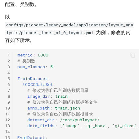
配置、类别数。
以
configs/picodet/legacy_model/application/layout_ana
为例，修改的内
lysis/picodet_lcnet_x1_0_layout.yml
容如下所示。
 1
metric
:
COCO
 2
# 类别数
 3
num_classes
:
5
 4
 5
TrainDataset
:
 6
!COCODataSet
 7
# 修改为你自己的训练数据目录
 8
image_dir
:
train
 9
# 修改为你自己的训练数据标签文件
10
anno_path
:
train.json
11
# 修改为你自己的训练数据根目录
12
dataset_dir
:
/root/publaynet/
13
data_fields
:
[
'image'
,
'gt_bbox'
,
'gt_class'
14
15
EvalDataset
: