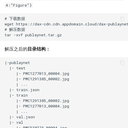
4:"Figure"}
解压之后的
目录结构：