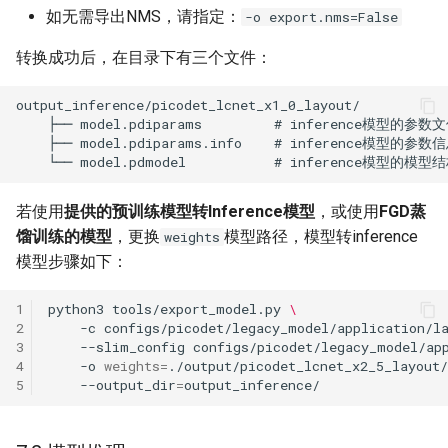
如无需导出NMS，请指定：
-o export.nms=False
转换成功后，在目录下有三个文件：
若使用
提供的预训练模型转Inference模型
，或使用
FGD蒸
馏训练的模型
，更换
模型路径，模型转inference
weights
模型步骤如下：
1
python3
tools/export_model.py
\
2
-c
configs/picodet/legacy_model/application/l
3
--slim_config
configs/picodet/legacy_model/ap
4
-o
weights
=
./output/picodet_lcnet_x2_5_layout
5
--output_dir
=