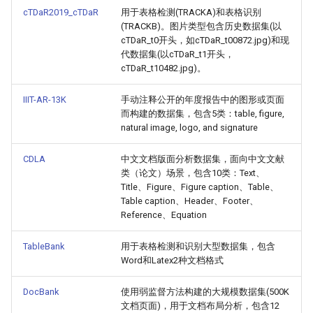
cTDaR2019_cTDaR
用于表格检测(TRACKA)和表格识别
(TRACKB)。图片类型包含历史数据集(以
cTDaR_t0开头，如cTDaR_t00872.jpg)和现
代数据集(以cTDaR_t1开头，
cTDaR_t10482.jpg)。
IIIT-AR-13K
手动注释公开的年度报告中的图形或页面
而构建的数据集，包含5类：table, figure,
natural image, logo, and signature
CDLA
中文文档版面分析数据集，面向中文文献
类（论文）场景，包含10类：Text、
Title、Figure、Figure caption、Table、
Table caption、Header、Footer、
Reference、Equation
TableBank
用于表格检测和识别大型数据集，包含
Word和Latex2种文档格式
DocBank
使用弱监督方法构建的大规模数据集(500K
文档页面)，用于文档布局分析，包含12