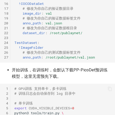
16
!COCODataSet
17
# 修改为你自己的验证数据目录
18
image_dir
:
val
19
# 修改为你自己的验证数据标签文件
20
anno_path
:
val.json
21
# 修改为你自己的验证数据根目录
22
dataset_dir
:
/root/publaynet/
23
24
TestDataset
:
25
!ImageFolder
26
# 修改为你自己的测试数据标签文件
27
anno_path
:
/root/publaynet/val.json
开始训练，在训练时，会默认下载PP-PicoDet预训练
模型，这里无需预先下载。
 1
# GPU训练 支持单卡，多卡训练
 2
# 训练日志会自动保存到 log 目录中
 3
 4
# 单卡训练
 5
export
CUDA_VISIBLE_DEVICES
=
0
 6
python3
tools/train.py
\