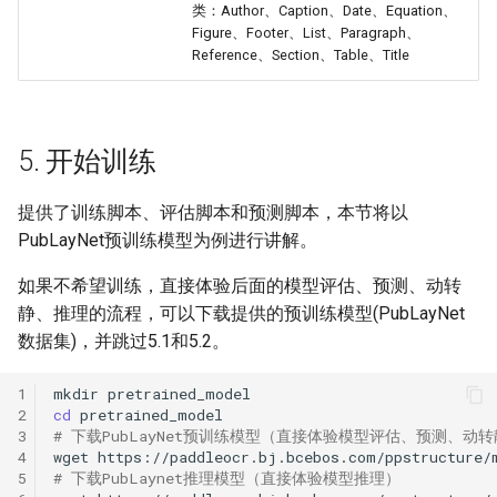
类：Author、Caption、Date、Equation、
Figure、Footer、List、Paragraph、
Reference、Section、Table、Title
5. 开始训练
提供了训练脚本、评估脚本和预测脚本，本节将以
PubLayNet预训练模型为例进行讲解。
如果不希望训练，直接体验后面的模型评估、预测、动转
静、推理的流程，可以下载提供的预训练模型(PubLayNet
数据集)，并跳过5.1和5.2。
1
mkdir
2
cd
3
# 下载PubLayNet预训练模型（直接体验模型评估、预测、动
4
wget
5
# 下载PubLaynet推理模型（直接体验模型推理）