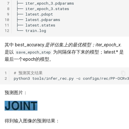
 7
 8
 9
10
11
12
其中 best_accuracy.
是评估集上的最优模型；iter_epoch_x.
是以
为间隔保存下来的模型；latest.* 是
save_epoch_step
最后一个epoch的模型。
1
# 预测英文结果
2
python3
tools/infer_rec.py
-c
configs/rec/PP-OCRv
预测图片：
得到输入图像的预测结果：