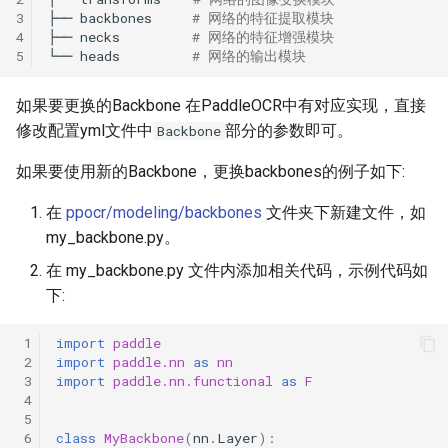
3
├──
backbones
# 网络的特征提取模块
4
├──
necks
# 网络的特征增强模块
5
└──
heads
# 网络的输出模块
如果要更换的Backbone 在PaddleOCR中有对应实现，直接
修改配置yml文件中
部分的参数即可。
Backbone
如果要使用新的Backbone，更换backbones的例子如下:
在
ppocr/modeling/backbones
文件夹下新建文件，如
my_backbone.py。
在 my_backbone.py 文件内添加相关代码，示例代码如
下:
 1
import
paddle
 2
import
paddle.nn
as
nn
 3
import
paddle.nn.functional
as
F
 4
 5
 6
class
MyBackbone
(
nn
.
Layer
):