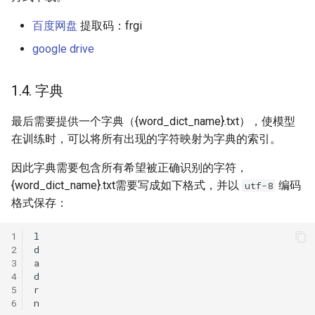
百度网盘
提取码：frgi
google drive
1.4. 字典
最后需要提供一个字典（{word_dict_name}.txt），使模型
在训练时，可以将所有出现的字符映射为字典的索引。
因此字典需要包含所有希望被正确识别的字符，
{word_dict_name}.txt需要写成如下格式，并以
编码
utf-8
格式保存：
1
2
3
4
5
6