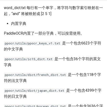
word_dict.txt 每行有一个单字，将字符与数字索引映射在一
起，“and” 将被映射成 [2 5 1]
内置字典
PaddleOCR内置了一部分字典，可以按需使用。
是一个包含6623个字符
ppocr/utils/ppocr_keys_v1.txt
的中文字典
是一个包含36个字符的英文
ppocr/utils/ic15_dict.txt
字典
是一个包含118个字
ppocr/utils/dict/french_dict.txt
符的法文字典
是一个包含4399个字
ppocr/utils/dict/japan_dict.txt
符的日文字典
是一个包含3636个字
ppocr/utils/dict/korean_dict.txt