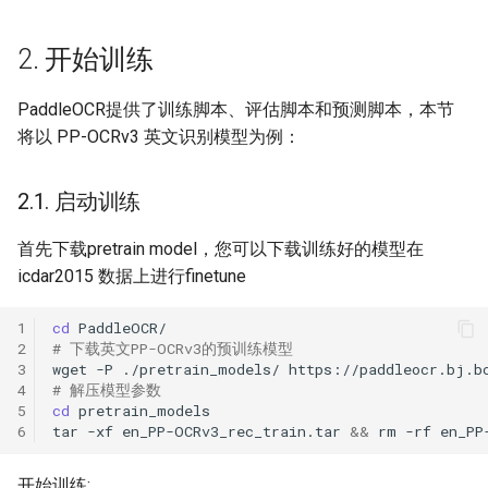
2. 开始训练
PaddleOCR提供了训练脚本、评估脚本和预测脚本，本节
将以 PP-OCRv3 英文识别模型为例：
2.1. 启动训练
首先下载pretrain model，您可以下载训练好的模型在
icdar2015 数据上进行finetune
1
cd
2
# 下载英文PP-OCRv3的预训练模型
3
wget
-P
./pretrain_models/
4
# 解压模型参数
5
cd
6
tar
-xf
en_PP-OCRv3_rec_train.tar
&&
rm
-rf
开始训练: