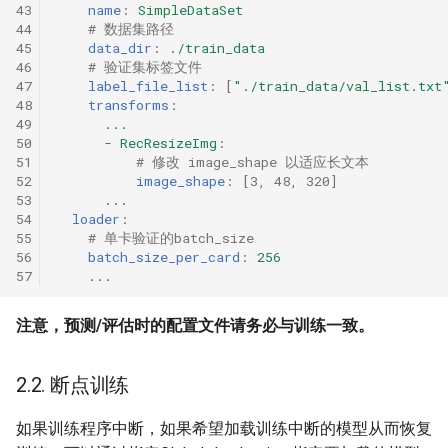
43
name
:
SimpleDataSet
44
# 数据集路径
45
data_dir
:
./train_data
46
# 验证集标签文件
47
label_file_list
:
[
"./train_data/val_list.txt
48
transforms
:
49
...
50
- RecResizeImg
:
51
# 修改 image_shape 以适应长文本
52
image_shape
:
[
3
,
48
,
320
]
53
...
54
loader
:
55
# 单卡验证的batch_size
56
batch_size_per_card
:
256
57
...
注意，预测/评估时的配置文件请务必与训练一致。
2.2. 断点训练
如果训练程序中断，如果希望加载训练中断的模型从而恢复