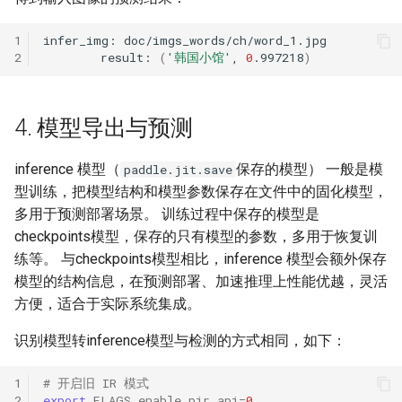
1
infer_img:
2
result:
(
'韩国小馆'
,
0
.997218
)
4. 模型导出与预测
inference 模型（
保存的模型） 一般是模
paddle.jit.save
型训练，把模型结构和模型参数保存在文件中的固化模型，
多用于预测部署场景。 训练过程中保存的模型是
checkpoints模型，保存的只有模型的参数，多用于恢复训
练等。 与checkpoints模型相比，inference 模型会额外保存
模型的结构信息，在预测部署、加速推理上性能优越，灵活
方便，适合于实际系统集成。
识别模型转inference模型与检测的方式相同，如下：
1
# 开启旧 IR 模式
2
export
FLAGS_enable_pir_api
=
0