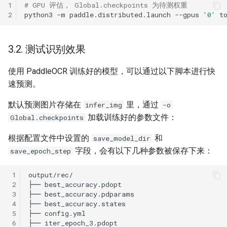
1
# GPU 评估， Global.checkpoints 为待测权重
2
python3
-m
paddle.distributed.launch
--gpus
'0'
t
3.2. 测试识别效果
使用 PaddleOCR 训练好的模型，可以通过以下脚本进行快
速预测。
默认预测图片存储在
里，通过
infer_img
-o
加载训练好的参数文件：
Global.checkpoints
根据配置文件中设置的
和
save_model_dir
字段，会有以下几种参数被保存下来：
save_epoch_step
 1
 2
 3
 4
 5
 6