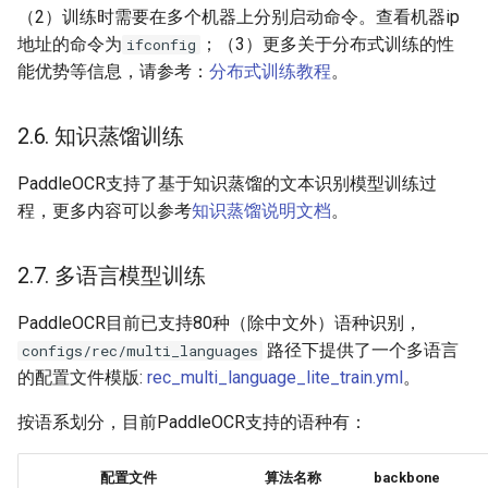
（2）训练时需要在多个机器上分别启动命令。查看机器ip
地址的命令为
；（3）更多关于分布式训练的性
ifconfig
能优势等信息，请参考：
分布式训练教程
。
2.6. 知识蒸馏训练
PaddleOCR支持了基于知识蒸馏的文本识别模型训练过
程，更多内容可以参考
知识蒸馏说明文档
。
2.7. 多语言模型训练
PaddleOCR目前已支持80种（除中文外）语种识别，
路径下提供了一个多语言
configs/rec/multi_languages
的配置文件模版:
rec_multi_language_lite_train.yml
。
按语系划分，目前PaddleOCR支持的语种有：
配置文件
算法名称
backbone