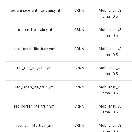
rec_chinese_cht_lite_train.yml
CRNN
Mobilenet_v3
small 0.5
rec_en_lite_train.yml
CRNN
Mobilenet_v3
small 0.5
rec_french_lite_train.yml
CRNN
Mobilenet_v3
small 0.5
rec_ger_lite_train.yml
CRNN
Mobilenet_v3
small 0.5
rec_japan_lite_train.yml
CRNN
Mobilenet_v3
small 0.5
rec_korean_lite_train.yml
CRNN
Mobilenet_v3
small 0.5
rec_latin_lite_train.yml
CRNN
Mobilenet_v3
small 0.5