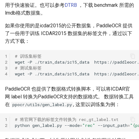
用于快速验证。也可以参考
DTRB
，下载 benchmark 所需的
lmdb格式数据集。
如果你使用的是icdar2015的公开数据集，PaddleOCR 提供
了一份用于训练 ICDAR2015 数据集的标签文件，通过以下
方式下载：
1
# 训练集标签
2
wget
-P
./train_data/ic15_data
3
# 测试集标签
4
wget
-P
./train_data/ic15_data
PaddleOCR 也提供了数据格式转换脚本，可以将ICDAR官
网 label 转换为PaddleOCR支持的数据格式。 数据转换工具
在
, 这里以训练集为例：
ppocr/utils/gen_label.py
1
# 将官网下载的标签文件转换为 rec_gt_label.txt
2
python
gen_label.py
--mode
=
"rec"
--input_path
=
"{p