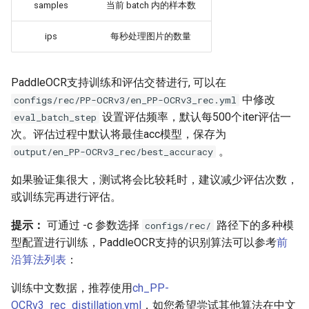
samples
当前 batch 内的样本数
ips
每秒处理图片的数量
PaddleOCR支持训练和评估交替进行, 可以在
中修改
configs/rec/PP-OCRv3/en_PP-OCRv3_rec.yml
设置评估频率，默认每500个iter评估一
eval_batch_step
次。评估过程中默认将最佳acc模型，保存为
。
output/en_PP-OCRv3_rec/best_accuracy
如果验证集很大，测试将会比较耗时，建议减少评估次数，
或训练完再进行评估。
提示：
可通过 -c 参数选择
路径下的多种模
configs/rec/
型配置进行训练，PaddleOCR支持的识别算法可以参考
前
沿算法列表
：
训练中文数据，推荐使用
ch_PP-
OCRv3_rec_distillation.yml
，如您希望尝试其他算法在中文