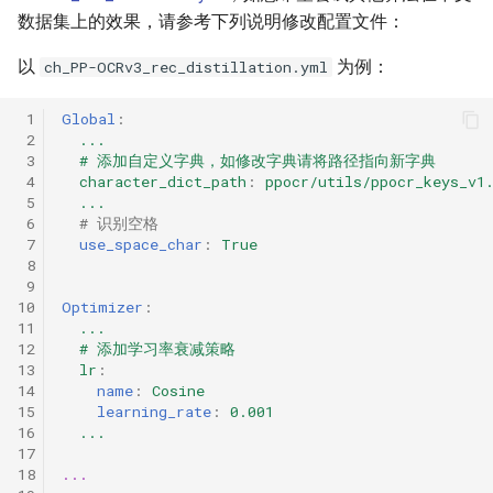
数据集上的效果，请参考下列说明修改配置文件：
以
为例：
ch_PP-OCRv3_rec_distillation.yml
 1
Global
:
 2
...
 3
# 添加自定义字典，如修改字典请将路径指向新字典
 4
character_dict_path
:
ppocr/utils/ppocr_keys_v1
 5
...
 6
# 识别空格
 7
use_space_char
:
True
 8
 9
10
Optimizer
:
11
...
12
# 添加学习率衰减策略
13
lr
:
14
name
:
Cosine
15
learning_rate
:
0.001
16
...
17
18
...