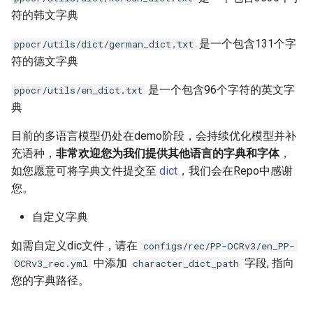
符的韩文字典
是一个包含131个字
ppocr/utils/dict/german_dict.txt
符的德文字典
是一个包含96个字符的英文字
ppocr/utils/en_dict.txt
典
目前的多语言模型仍处在demo阶段，会持续优化模型并补
充语种，
非常欢迎您为我们提供其他语言的字典和字体
，
如您愿意可将字典文件提交至
dict
，我们会在Repo中感谢
您。
自定义字典
如需自定义dic文件，请在
configs/rec/PP-OCRv3/en_PP-
中添加
字段, 指向
OCRv3_rec.yml
character_dict_path
您的字典路径。