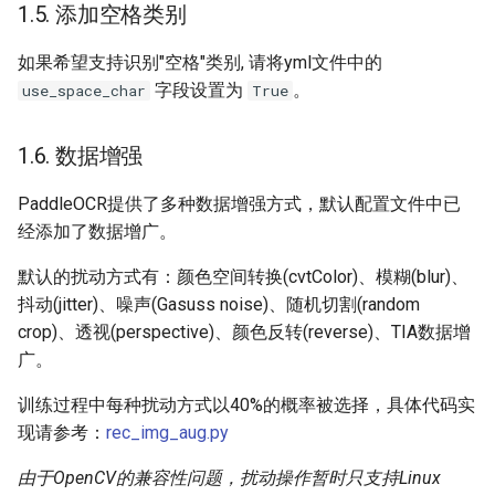
1.5. 添加空格类别
如果希望支持识别"空格"类别, 请将yml文件中的
字段设置为
。
use_space_char
True
1.6. 数据增强
PaddleOCR提供了多种数据增强方式，默认配置文件中已
经添加了数据增广。
默认的扰动方式有：颜色空间转换(cvtColor)、模糊(blur)、
抖动(jitter)、噪声(Gasuss noise)、随机切割(random
crop)、透视(perspective)、颜色反转(reverse)、TIA数据增
广。
训练过程中每种扰动方式以40%的概率被选择，具体代码实
现请参考：
rec_img_aug.py
由于OpenCV的兼容性问题，扰动操作暂时只支持Linux