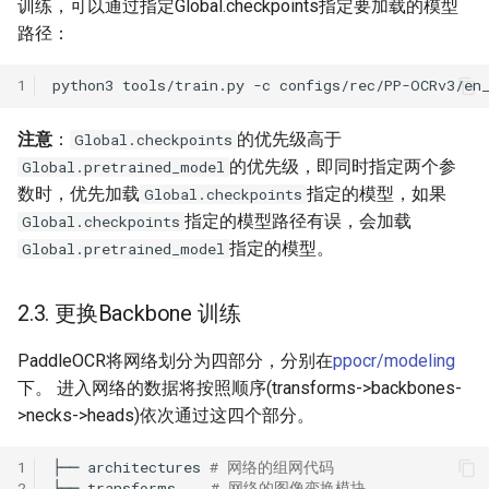
训练，可以通过指定Global.checkpoints指定要加载的模型
路径：
1
python3
tools/train.py
-c
configs/rec/PP-OCRv3/en
注意
：
的优先级高于
Global.checkpoints
的优先级，即同时指定两个参
Global.pretrained_model
数时，优先加载
指定的模型，如果
Global.checkpoints
指定的模型路径有误，会加载
Global.checkpoints
指定的模型。
Global.pretrained_model
2.3. 更换Backbone 训练
PaddleOCR将网络划分为四部分，分别在
ppocr/modeling
下。 进入网络的数据将按照顺序(transforms->backbones-
>necks->heads)依次通过这四个部分。
1
├──
architectures
# 网络的组网代码
2
├──
transforms
# 网络的图像变换模块