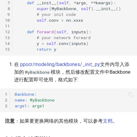
 7
def
__init__
(
self
,
*
args
,
**
kwargs
):
 8
super
(
MyBackbone
,
self
)
.
__init__
()
 9
# your init code
10
self
.
conv
=
nn
.
xxxx
11
12
def
forward
(
self
,
inputs
):
13
# your network forward
14
y
=
self
.
conv
(
inputs
)
15
return
y
在
ppocr/modeling/backbones/_
init_
.py
文件内导入添
加的
模块，然后修改配置文件中Backbone
MyBackbone
进行配置即可使用，格式如下:
1
Backbone
:
2
name
:
MyBackbone
3
args1
:
args1
注意
：如果要更换网络的其他模块，可以参考
文档
。