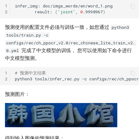
1
infer_img:
2
result:
(
'joint'
,
0
.9998967
)
预测使用的配置文件必须与训练一致，如您通过
python3
tools/train.py -c
configs/rec/ch_ppocr_v2.0/rec_chinese_lite_train_v2.
完成了中文模型的训练， 您可以使用如下命令进行
0.yml
中文模型预测。
1
# 预测中文结果
2
python3
tools/infer_rec.py
-c
configs/rec/ch_ppoc
预测图片：
得到输入图像的预测结果：