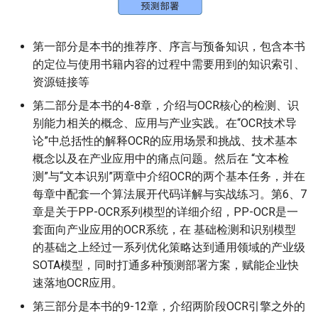
ParseQ
第一部分是本书的推荐序、序言与预备知识，包含本书
CPPD
的定位与使用书籍内容的过程中需要用到的知识索引、
资源链接等
SATRN
第二部分是本书的4-8章，介绍与OCR核心的检测、识
别能力相关的概念、应用与产业实践。在“OCR技术导
论”中总括性的解释OCR的应用场景和挑战、技术基本
概念以及在产业应用中的痛点问题。然后在 “文本检
测”与“文本识别”两章中介绍OCR的两个基本任务，并在
每章中配套一个算法展开代码详解与实战练习。第6、7
章是关于PP-OCR系列模型的详细介绍，PP-OCR是一
套面向产业应用的OCR系统，在 基础检测和识别模型
的基础之上经过一系列优化策略达到通用领域的产业级
SOTA模型，同时打通多种预测部署方案，赋能企业快
速落地OCR应用。
第三部分是本书的9-12章，介绍两阶段OCR引擎之外的