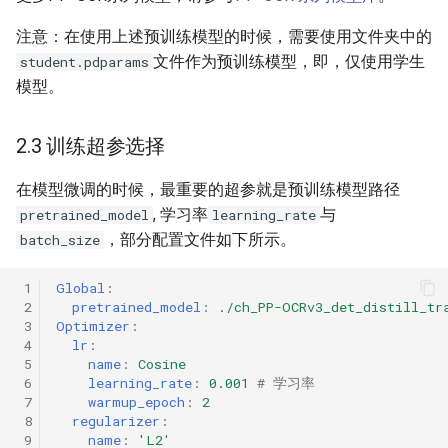
注意：在使用上述预训练模型的时候，需要使用文件夹中的
文件作为预训练模型，即，仅使用学生
student.pdparams
模型。
2.3 训练超参选择
在模型微调的时候，最重要的超参就是预训练模型路径
, 学习率
与
pretrained_model
learning_rate
，部分配置文件如下所示。
batch_size
 1
Global
:
 2
pretrained_model
:
./ch_PP-OCRv3_det_distill_tr
 3
Optimizer
:
 4
lr
:
 5
name
:
Cosine
 6
learning_rate
:
0.001
# 学习率
 7
warmup_epoch
:
2
 8
regularizer
:
 9
name
:
'L2'