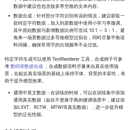
数据中建议也包含较多带空格的文本内容。
数据合成：针对部分字符识别有误的情况，建议获取一
批特定字符数据，加入到原数据中使用小学习率微调。
其中原始数据与新增数据比例可尝试 10:1 ～ 5：1， 避
免单一场景数据过多导致模型过拟合，同时尽量平衡语
料词频，确保常用字的出现频率不会过低。
特定字符生成可以使用 TextRenderer 工具，合成例子可参
考
数码管数据合成
，合成数据语料尽量来自真实使用场
景，在贴近真实场景的基础上保持字体、背景的丰富性，有
助于提升模型效果。
通用中英文数据：在训练的时候，可以在训练集中添加
通用真实数据（如在不更换字典的微调场景中，建议添
加LSVT、RCTW、MTWI等真实数据），进一步提升模
型的泛化性能。