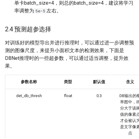
单卡batch_size=4，则总的batch_size=4，建议将学习
率调整为
左右。
5e-5
2.4 预测超参选择
对训练好的模型导出并进行推理时，可以通过进一步调整预
测的图像尺度，来提升小面积文本的检测效果，下面是
DBNet推理时的一些超参数，可以通过适当调整，提升效
果。
参数名称
类型
默认值
含义
det_db_thresh
float
0.3
DB输出的
率图中，
分大于该
值的像素
才会被认
是文字像
点