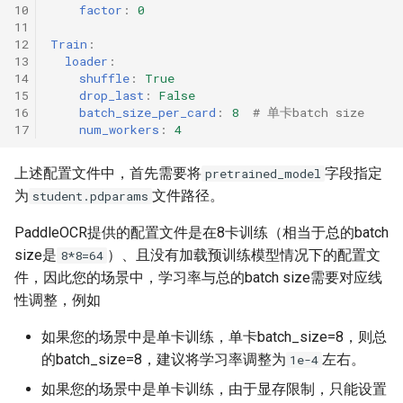
10
factor
:
0
11
12
Train
:
13
loader
:
14
shuffle
:
True
15
drop_last
:
False
16
batch_size_per_card
:
8
# 单卡batch size
17
num_workers
:
4
上述配置文件中，首先需要将
字段指定
pretrained_model
为
文件路径。
student.pdparams
PaddleOCR提供的配置文件是在8卡训练（相当于总的batch
size是
）、且没有加载预训练模型情况下的配置文
8*8=64
件，因此您的场景中，学习率与总的batch size需要对应线
性调整，例如
如果您的场景中是单卡训练，单卡batch_size=8，则总
的batch_size=8，建议将学习率调整为
左右。
1e-4
如果您的场景中是单卡训练，由于显存限制，只能设置