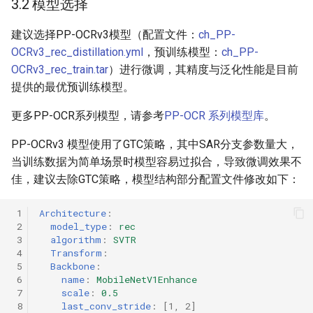
3.2 模型选择
建议选择PP-OCRv3模型（配置文件：
ch_PP-
OCRv3_rec_distillation.yml
，预训练模型：
ch_PP-
OCRv3_rec_train.tar
）进行微调，其精度与泛化性能是目前
提供的最优预训练模型。
更多PP-OCR系列模型，请参考
PP-OCR 系列模型库
。
PP-OCRv3 模型使用了GTC策略，其中SAR分支参数量大，
当训练数据为简单场景时模型容易过拟合，导致微调效果不
佳，建议去除GTC策略，模型结构部分配置文件修改如下：
 1
Architecture
:
 2
model_type
:
rec
 3
algorithm
:
SVTR
 4
Transform
:
 5
Backbone
:
 6
name
:
MobileNetV1Enhance
 7
scale
:
0.5
 8
last_conv_stride
:
[
1
,
2
]