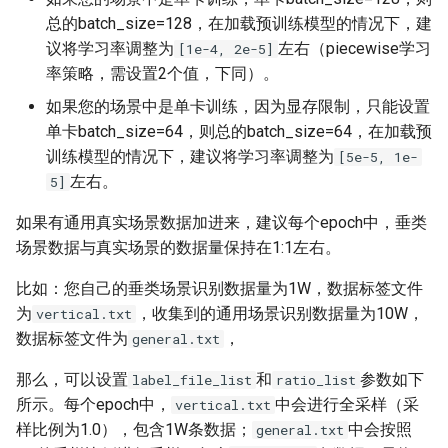
总的batch_size=128，在加载预训练模型的情况下，建
议将学习率调整为
左右（piecewise学习
[1e-4, 2e-5]
率策略，需设置2个值，下同）。
如果您的场景中是单卡训练，因为显存限制，只能设置
单卡batch_size=64，则总的batch_size=64，在加载预
训练模型的情况下，建议将学习率调整为
[5e-5, 1e-
左右。
5]
如果有通用真实场景数据加进来，建议每个epoch中，垂类
场景数据与真实场景的数据量保持在1:1左右。
比如：您自己的垂类场景识别数据量为1W，数据标签文件
为
，收集到的通用场景识别数据量为10W，
vertical.txt
数据标签文件为
，
general.txt
那么，可以设置
和
参数如下
label_file_list
ratio_list
所示。每个epoch中，
中会进行全采样（采
vertical.txt
样比例为1.0），包含1W条数据；
中会按照
general.txt