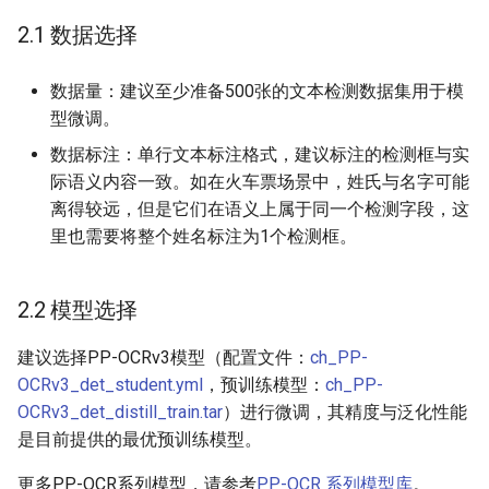
ParseQ
2.1 数据选择
CPPD
数据量：建议至少准备500张的文本检测数据集用于模
型微调。
SATRN
数据标注：单行文本标注格式，建议标注的检测框与实
际语义内容一致。如在火车票场景中，姓氏与名字可能
离得较远，但是它们在语义上属于同一个检测字段，这
里也需要将整个姓名标注为1个检测框。
2.2 模型选择
建议选择PP-OCRv3模型（配置文件：
ch_PP-
OCRv3_det_student.yml
，预训练模型：
ch_PP-
OCRv3_det_distill_train.tar
）进行微调，其精度与泛化性能
是目前提供的最优预训练模型。
更多PP-OCR系列模型，请参考
PP-OCR 系列模型库
。