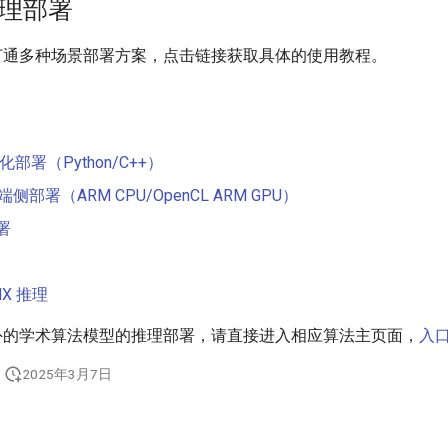
 推理部署
已打通多种场景部署方案，点击链接获取具体的使用教程。
服务化部署（Python/C++）
te 端侧部署（ARM CPU/OpenCL ARM GPU）
部署
NX 推理
以外的学术算法模型的推理部署，请直接进入相应算法主页面，
入
2025年3月7日