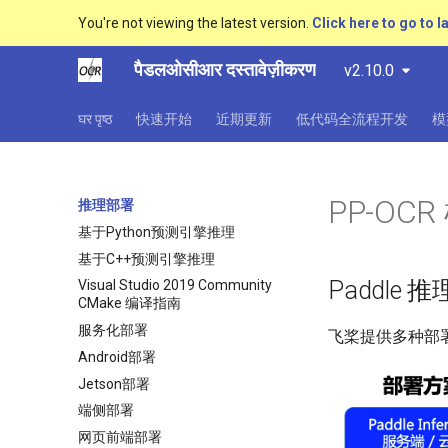
You're not viewing the latest version.
Click here to go to l
पैडलओसीआर दस्तावेज़ीकरण
v2.10.0
घर पृष्ठ
快速开始
近期更新
低代码全流程开发
模
PP-OC
推理部署
基于Python预测引擎推理
基于C++预测引擎推理
Paddle
Visual Studio 2019 Community
CMake 编译指南
服务化部署
飞桨提供多种部
Android部署
Jetson部署
端侧部署
网页前端部署