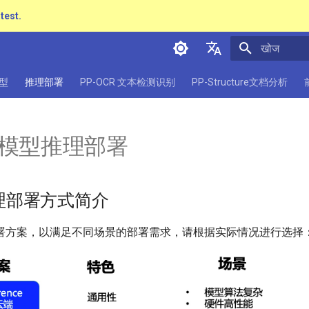
atest.
खोज शुरू करें
简体中文
型
推理部署
PP-OCR 文本检测识别
PP-Structure文档分析
English
日本語
R 模型推理部署
Pу́сский язы́к
हिन्दी
 推理部署方式简介
한국인
Help translating
署方案，以满足不同场景的部署需求，请根据实际情况进行选择