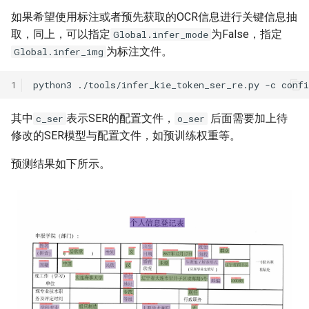
如果希望使用标注或者预先获取的OCR信息进行关键信息抽
取，同上，可以指定
为False，指定
Global.infer_mode
为标注文件。
Global.infer_img
1
python3
./tools/infer_kie_token_ser_re.py
-c
conf
其中
表示SER的配置文件，
后面需要加上待
c_ser
o_ser
修改的SER模型与配置文件，如预训练权重等。
预测结果如下所示。