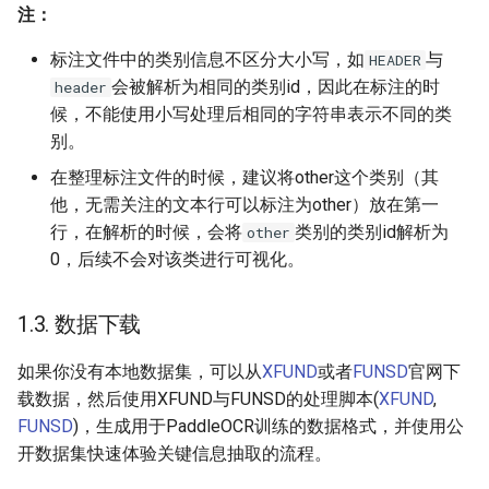
注：
标注文件中的类别信息不区分大小写，如
与
HEADER
会被解析为相同的类别id，因此在标注的时
header
候，不能使用小写处理后相同的字符串表示不同的类
别。
在整理标注文件的时候，建议将other这个类别（其
他，无需关注的文本行可以标注为other）放在第一
行，在解析的时候，会将
类别的类别id解析为
other
0，后续不会对该类进行可视化。
1.3. 数据下载
如果你没有本地数据集，可以从
XFUND
或者
FUNSD
官网下
载数据，然后使用XFUND与FUNSD的处理脚本(
XFUND
,
FUNSD
)，生成用于PaddleOCR训练的数据格式，并使用公
开数据集快速体验关键信息抽取的流程。