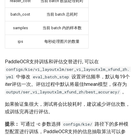
reader_cost
当前 batch 数据处理耗时
batch_cost
当前 batch 总耗时
samples
当前 batch 内的样本数
ips
每秒处理图片的数量
PaddleOCR支持训练和评估交替进行, 可以在
configs/kie/vi_layoutxlm/ser_vi_layoutxlm_xfund_zh.
中修改
设置评估频率，默认每19个
yml
eval_batch_step
iter评估一次。评估过程中默认将最佳hmean模型，保存为
。
output/ser_vi_layoutxlm_xfund_zh/best_accuracy/
如果验证集很大，测试将会比较耗时，建议减少评估次数，
或训练完再进行评估。
提示：
可通过 -c 参数选择
路径下的多种模
configs/kie/
型配置进行训练，PaddleOCR支持的信息抽取算法可以参