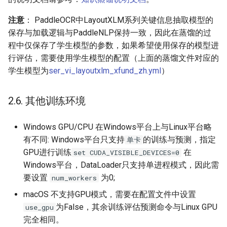
注意
： PaddleOCR中LayoutXLM系列关键信息抽取模型的
保存与加载逻辑与PaddleNLP保持一致，因此在蒸馏的过
程中仅保存了学生模型的参数，如果希望使用保存的模型进
行评估，需要使用学生模型的配置（上面的蒸馏文件对应的
学生模型为
ser_vi_layoutxlm_xfund_zh.yml
）
2.6. 其他训练环境
Windows GPU/CPU 在Windows平台上与Linux平台略
有不同: Windows平台只支持
的训练与预测，指定
单卡
GPU进行训练
在
set CUDA_VISIBLE_DEVICES=0
Windows平台，DataLoader只支持单进程模式，因此需
要设置
为0;
num_workers
macOS 不支持GPU模式，需要在配置文件中设置
为False，其余训练评估预测命令与Linux GPU
use_gpu
完全相同。