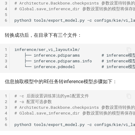
3
# Architecture.Backbone.checkpoints 参数设置待
4
# Global.save_inference_dir 参数设置转换的模型将保
5
6
python3
tools/export_model.py
-c
configs/kie/vi_l
转换成功后，在目录下有三个文件：
1
2
3
4
信息抽取模型中的RE任务转inference模型步骤如下：
1
# -c 后面设置训练算法的yml配置文件
2
# -o 配置可选参数
3
# Architecture.Backbone.checkpoints 参数设置待
4
# Global.save_inference_dir 参数设置转换的模型将保
5
6
python3
tools/export_model.py
-c
configs/kie/vi_l