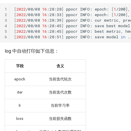
1
[
2022
/08/08
16
:28:28
]
ppocr
INFO:
epoch:
[
1
/200
]
,
2
[
2022
/08/08
16
:28:33
]
ppocr
INFO:
epoch:
[
1
/200
]
,
3
[
2022
/08/08
16
:28:39
]
ppocr
INFO:
cur
metric,
pre
4
[
2022
/08/08
16
:28:45
]
ppocr
INFO:
save
best
model
5
[
2022
/08/08
16
:28:45
]
ppocr
INFO:
best
metric,
hm
6
[
2022
/08/08
16
:28:51
]
ppocr
INFO:
save
model
in
log 中自动打印如下信息：
字段
含义
epoch
当前迭代轮次
iter
当前迭代次数
lr
当前学习率
loss
当前损失函数