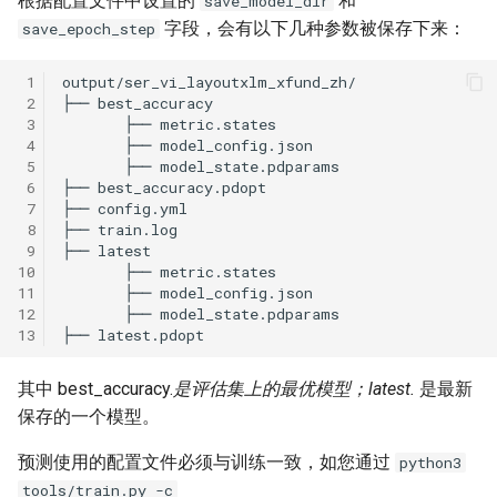
根据配置文件中设置的
和
save_model_dir
字段，会有以下几种参数被保存下来：
save_epoch_step
 1
 2
 3
 4
 5
 6
 7
 8
 9
10
11
12
13
其中 best_accuracy.
是评估集上的最优模型；latest.
是最新
保存的一个模型。
预测使用的配置文件必须与训练一致，如您通过
python3
tools/train.py -c