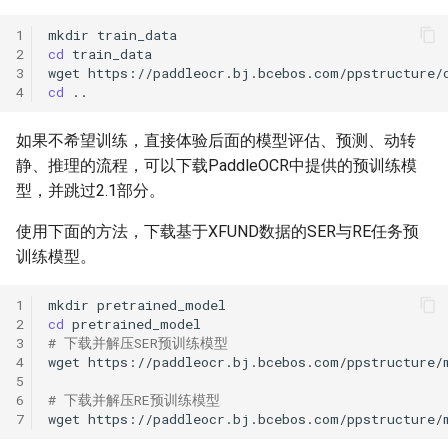
1
mkdir
2
cd
3
wget
https://paddleocr.bj.bcebos.com/ppstructure/
4
cd
如果不希望训练，直接体验后面的模型评估、预测、动转
静、推理的流程，可以下载PaddleOCR中提供的预训练模
型，并跳过2.1部分。
使用下面的方法，下载基于XFUND数据的SER与RE任务预
训练模型。
1
mkdir
2
cd
3
# 下载并解压SER预训练模型
4
wget
https://paddleocr.bj.bcebos.com/ppstructure/
5
6
# 下载并解压RE预训练模型
7
wget
https://paddleocr.bj.bcebos.com/ppstructure/