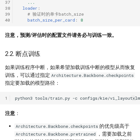
37
...
38
loader
:
39
# 验证时的单卡batch_size
40
batch_size_per_card
:
8
注意，预测/评估时的配置文件请务必与训练一致。
2.2. 断点训练
如果训练程序中断，如果希望加载训练中断的模型从而恢复
训练，可以通过指定
Architecture.Backbone.checkpoints
指定要加载的模型路径：
1
python3
tools/train.py
-c
configs/kie/vi_layoutxl
注意
：
的优先级高于
Architecture.Backbone.checkpoints
，需要加载之前
Architecture.Backbone.pretrained