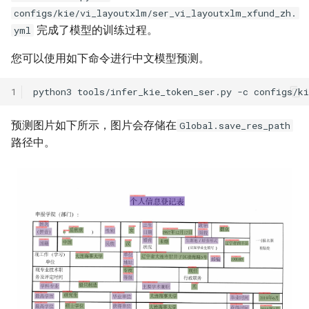
configs/kie/vi_layoutxlm/ser_vi_layoutxlm_xfund_zh.
完成了模型的训练过程。
yml
您可以使用如下命令进行中文模型预测。
1
python3
tools/infer_kie_token_ser.py
-c
configs/k
预测图片如下所示，图片会存储在
Global.save_res_path
路径中。