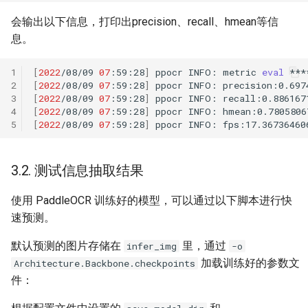
会输出以下信息，打印出precision、recall、hmean等信
息。
1
[
2022
/08/09
07
:59:28
]
ppocr
INFO:
metric
eval
2
[
2022
/08/09
07
:59:28
]
ppocr
INFO:
3
[
2022
/08/09
07
:59:28
]
ppocr
INFO:
4
[
2022
/08/09
07
:59:28
]
ppocr
INFO:
5
[
2022
/08/09
07
:59:28
]
ppocr
INFO:
3.2. 测试信息抽取结果
使用 PaddleOCR 训练好的模型，可以通过以下脚本进行快
速预测。
默认预测的图片存储在
里，通过
infer_img
-o
加载训练好的参数文
Architecture.Backbone.checkpoints
件：