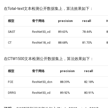
在Total-text文本检测公开数据集上，算法效果如下：
模型
骨干网络
precision
recall
SAST
ResNet50_vd
89.63%
78.44%
8
CT
ResNet18_vd
88.68%
81.70%
8
在CTW1500文本检测公开数据集上，算法效果如下：
模型
骨干网络
precision
recall
FCE
ResNet50_dcn
88.39%
82.18%
DRRG
ResNet50_vd
89.92%
80.91%