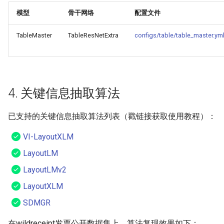
模型
骨干网络
配置文件
TableMaster
TableResNetExtra
configs/table/table_master.ym
4. 关键信息抽取算法
已支持的关键信息抽取算法列表（戳链接获取使用教程）：
VI-LayoutXLM
LayoutLM
LayoutLMv2
LayoutXLM
SDMGR
在wildreceipt发票公开数据集上，算法复现效果如下：