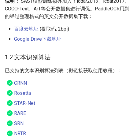
说明：
SAST模型训练额外加入了icdar2013、icdar2017、
COCO-Text、ArT等公开数据集进行调优。PaddleOCR用到
的经过整理格式的英文公开数据集下载：
百度云地址
(提取码: 2bpi)
Google Drive下载地址
1.2 文本识别算法
已支持的文本识别算法列表（戳链接获取使用教程）：
CRNN
Rosetta
STAR-Net
RARE
SRN
NRTR