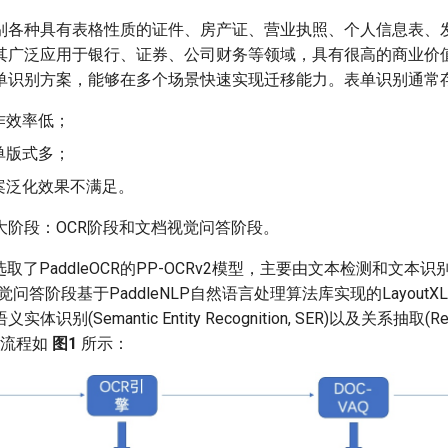
别各种具有表格性质的证件、房产证、营业执照、个人信息表、
)，其广泛应用于银行、证券、公司财务等领域，具有很高的商业价
单识别方案，能够在多个场景快速实现迁移能力。表单识别通常
作效率低；
单版式多；
案泛化效果不满足。
大阶段：OCR阶段和文档视觉问答阶段。
选取了PaddleOCR的PP-OCRv2模型，主要由文本检测和文本
视觉问答阶段基于PaddleNLP自然语言处理算法库实现的Layout
(Semantic Entity Recognition, SER)以及关系抽取(Relatio
例流程如
图1
所示：