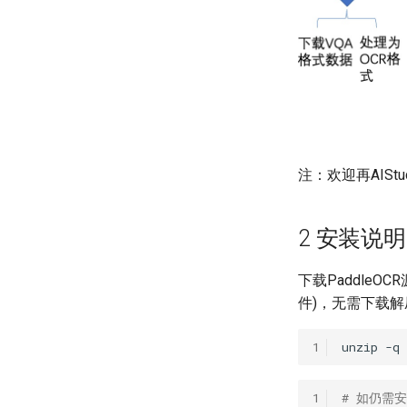
注：欢迎再AIS
2 安装说明
下载PaddleO
件)，无需下载
1
unzip
-q
1
# 如仍需