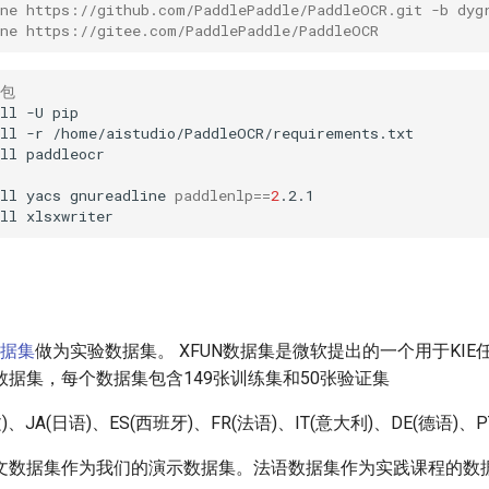
one https://github.com/PaddlePaddle/PaddleOCR.git -b dyg
one https://gitee.com/PaddlePaddle/PaddleOCR
赖包
ll
-U
ll
-r
ll
ll
yacs
gnureadline
paddlenlp
==
2
ll
数据集
做为实验数据集。 XFUN数据集是微软提出的一个用于KI
据集，每个数据集包含149张训练集和50张验证集
、JA(日语)、ES(西班牙)、FR(法语)、IT(意大利)、DE(德语)、P
文数据集作为我们的演示数据集。法语数据集作为实践课程的数