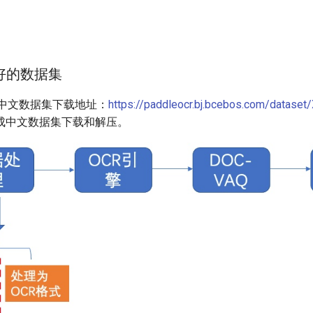
理好的数据集
D中文数据集下载地址：
https://paddleocr.bj.bcebos.com/dataset
成中文数据集下载和解压。