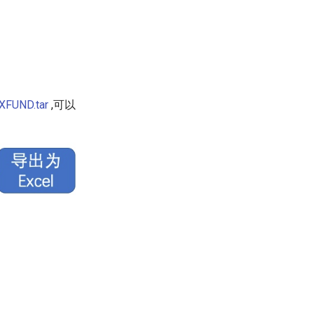
/XFUND.tar
,可以