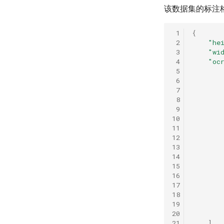
该数据集的标注
 1
{
 2
"he
 3
"wi
 4
"oc
 5
 6
 7
 8
 9
10
11
12
13
14
15
16
17
18
19
20
21
]