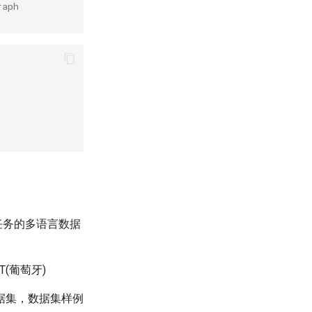
raph
E任务的多语言数据
T(葡萄牙)
据集，数据集样例