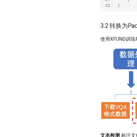
22
}
3.2 转换为P
使用XFUND训
文本检测
标注文件