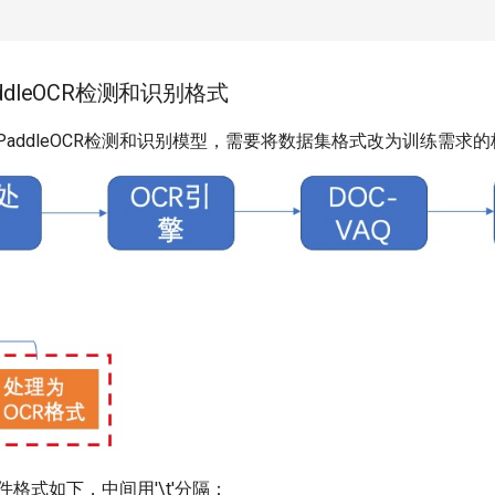
addleOCR检测和识别格式
练PaddleOCR检测和识别模型，需要将数据集格式改为训练需求
格式如下，中间用'\t'分隔：