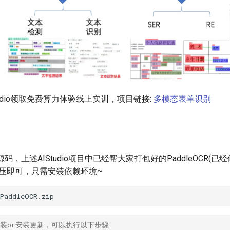
tudio领取免费算力体验线上实训，项目链接:
多模态表单识别
CR源码，上述AIStudio项目中已经帮大家打包好的PaddleOCR(
解压即可，只需安装依赖环境~
安装or安装更新，可以执行以下步骤