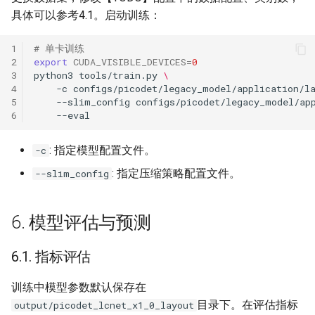
具体可以参考4.1。启动训练：
1
# 单卡训练
2
export
CUDA_VISIBLE_DEVICES
=
0
3
python3
tools/train.py
\
4
-c
configs/picodet/legacy_model/application/l
5
--slim_config
configs/picodet/legacy_model/ap
6
: 指定模型配置文件。
-c
: 指定压缩策略配置文件。
--slim_config
6. 模型评估与预测
6.1. 指标评估
训练中模型参数默认保存在
目录下。在评估指标
output/picodet_lcnet_x1_0_layout