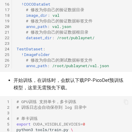
16
!COCODataSet
17
# 修改为你自己的验证数据目录
18
image_dir
:
val
19
# 修改为你自己的验证数据标签文件
20
anno_path
:
val.json
21
# 修改为你自己的验证数据根目录
22
dataset_dir
:
/root/publaynet/
23
24
TestDataset
:
25
!ImageFolder
26
# 修改为你自己的测试数据标签文件
27
anno_path
:
/root/publaynet/val.json
开始训练，在训练时，会默认下载PP-PicoDet预训练
模型，这里无需预先下载。
 1
# GPU训练 支持单卡，多卡训练
 2
# 训练日志会自动保存到 log 目录中
 3
 4
# 单卡训练
 5
export
CUDA_VISIBLE_DEVICES
=
0
 6
python3
tools/train.py
\