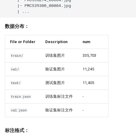
数据分布：
File or Folder
Description
num
训练集图片
335,703
train/
验证集图片
11,245
val/
测试集图片
11,405
test/
训练集标注文件
-
train.json
验证集标注文件
-
val.json
标注格式：