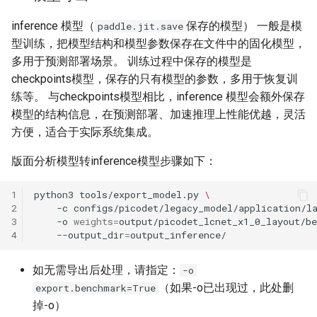
inference 模型（
保存的模型） 一般是模
paddle.jit.save
型训练，把模型结构和模型参数保存在文件中的固化模型，
多用于预测部署场景。 训练过程中保存的模型是
checkpoints模型，保存的只有模型的参数，多用于恢复训
练等。 与checkpoints模型相比，inference 模型会额外保存
模型的结构信息，在预测部署、加速推理上性能优越，灵活
方便，适合于实际系统集成。
版面分析模型转inference模型步骤如下：
1
python3
tools/export_model.py
\
2
-c
configs/picodet/legacy_model/application/l
3
-o
weights
=
output/picodet_lcnet_x1_0_layout/b
4
--output_dir
=
如无需导出后处理，请指定：
-o
（如果-o已出现过，此处删
export.benchmark=True
掉-o）