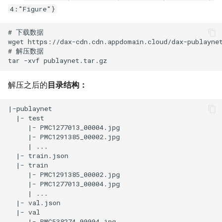
4:"Figure"}
解压之后的
目录结构：