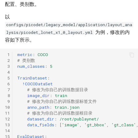
配置、类别数。
以
configs/picodet/legacy_model/application/layout_ana
为例，修改的内
lysis/picodet_lcnet_x1_0_layout.yml
容如下所示。
 1
metric
:
COCO
 2
# 类别数
 3
num_classes
:
5
 4
 5
TrainDataset
:
 6
!COCODataSet
 7
# 修改为你自己的训练数据目录
 8
image_dir
:
train
 9
# 修改为你自己的训练数据标签文件
10
anno_path
:
train.json
11
# 修改为你自己的训练数据根目录
12
dataset_dir
:
/root/publaynet/
13
data_fields
:
[
'image'
,
'gt_bbox'
,
'gt_class'
14
15
EvalDataset
: