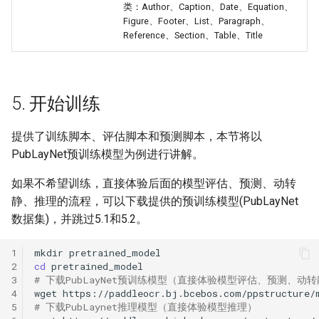
类：Author、Caption、Date、Equation、
Figure、Footer、List、Paragraph、
Reference、Section、Table、Title
5. 开始训练
提供了训练脚本、评估脚本和预测脚本，本节将以
PubLayNet预训练模型为例进行讲解。
如果不希望训练，直接体验后面的模型评估、预测、动转
静、推理的流程，可以下载提供的预训练模型(PubLayNet
数据集)，并跳过5.1和5.2。
1
mkdir
2
cd
3
# 下载PubLayNet预训练模型（直接体验模型评估、预测、动
4
wget
5
# 下载PubLaynet推理模型（直接体验模型推理）