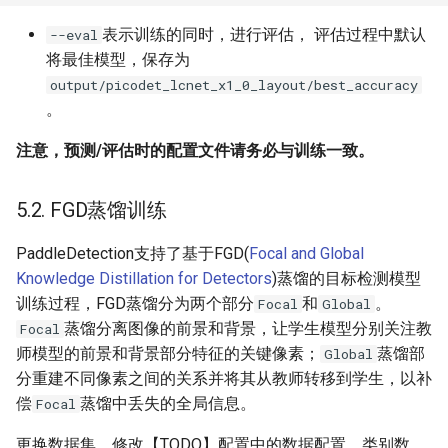
表示训练的同时，进行评估， 评估过程中默认
--eval
将最佳模型，保存为
output/picodet_lcnet_x1_0_layout/best_accuracy
。
注意，预测/评估时的配置文件请务必与训练一致。
5.2. FGD蒸馏训练
PaddleDetection支持了基于FGD(
Focal and Global
Knowledge Distillation for Detectors
)蒸馏的目标检测模型
训练过程，FGD蒸馏分为两个部分
和
。
Focal
Global
蒸馏分离图像的前景和背景，让学生模型分别关注教
Focal
师模型的前景和背景部分特征的关键像素；
蒸馏部
Global
分重建不同像素之间的关系并将其从教师转移到学生，以补
偿
蒸馏中丢失的全局信息。
Focal
更换数据集，修改【TODO】配置中的数据配置、类别数，