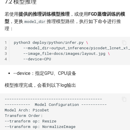
7.2 模型推理
若使用
提供的推理训练模型推理
，或使用
FGD蒸馏训练的模
型
，更换
推理模型路径，执行如下命令进行推
model_dir
理：
1
python3
deploy/python/infer.py
\
2
--model_dir
=
output_inference/picodet_lcnet_x1
3
--image_file
=
docs/images/layout.jpg
\
4
--device
=
--device：指定GPU、CPU设备
模型推理完成，会看到以下log输出