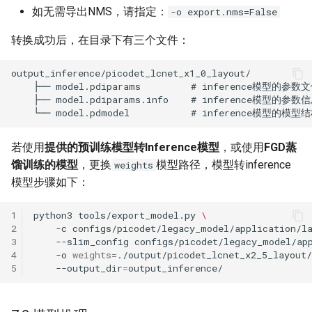
如无需导出NMS，请指定：
-o export.nms=False
转换成功后，在目录下有三个文件：
若使用
提供的预训练模型转Inference模型
，或使用
FGD蒸
馏训练的模型
，更换
模型路径，模型转inference
weights
模型步骤如下：
1
python3
tools/export_model.py
\
2
-c
configs/picodet/legacy_model/application/l
3
--slim_config
configs/picodet/legacy_model/ap
4
-o
weights
=
./output/picodet_lcnet_x2_5_layout
5
--output_dir
=