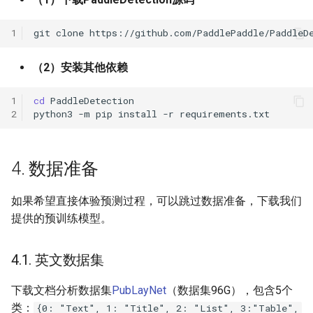
1
git
clone
（2）安装其他依赖
1
cd
2
python3
-m
pip
install
-r
4. 数据准备
如果希望直接体验预测过程，可以跳过数据准备，下载我们
提供的预训练模型。
4.1. 英文数据集
下载文档分析数据集
PubLayNet
（数据集96G），包含5个
类：
{0: "Text", 1: "Title", 2: "List", 3:"Table",