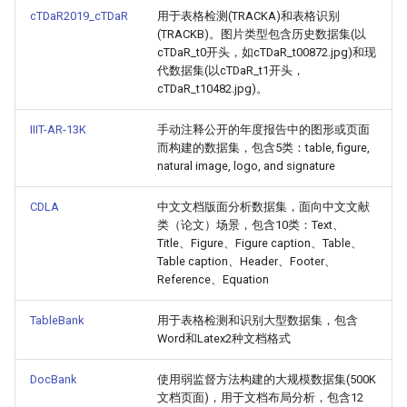
cTDaR2019_cTDaR
用于表格检测(TRACKA)和表格识别
(TRACKB)。图片类型包含历史数据集(以
cTDaR_t0开头，如cTDaR_t00872.jpg)和现
代数据集(以cTDaR_t1开头，
cTDaR_t10482.jpg)。
IIIT-AR-13K
手动注释公开的年度报告中的图形或页面
而构建的数据集，包含5类：table, figure,
natural image, logo, and signature
CDLA
中文文档版面分析数据集，面向中文文献
类（论文）场景，包含10类：Text、
Title、Figure、Figure caption、Table、
Table caption、Header、Footer、
Reference、Equation
TableBank
用于表格检测和识别大型数据集，包含
Word和Latex2种文档格式
DocBank
使用弱监督方法构建的大规模数据集(500K
文档页面)，用于文档布局分析，包含12