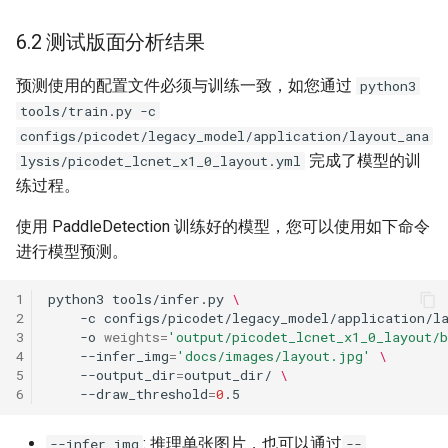
6.2 测试版面分析结果
预测使用的配置文件必须与训练一致，如您通过
python3
tools/train.py -c
configs/picodet/legacy_model/application/layout_ana
完成了模型的训
lysis/picodet_lcnet_x1_0_layout.yml
练过程。
使用 PaddleDetection 训练好的模型，您可以使用如下命令
进行模型预测。
1
python3
tools/infer.py
\
2
-c
configs/picodet/legacy_model/application/l
3
-o
weights
=
'output/picodet_lcnet_x1_0_layout/
4
--infer_img
=
'docs/images/layout.jpg'
\
5
--output_dir
=
output_dir/
\
6
--draw_threshold
=
0
: 推理单张图片，也可以通过
--infer_img
--