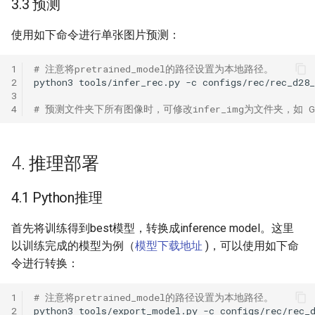
3.3 预测
使用如下命令进行单张图片预测：
1
# 注意将pretrained_model的路径设置为本地路径。
2
python3
tools/infer_rec.py
-c
configs/rec/rec_d28
3
4
# 预测文件夹下所有图像时，可修改infer_img为文件夹，如 Global.i
4. 推理部署
4.1 Python推理
首先将训练得到best模型，转换成inference model。这里
以训练完成的模型为例（
模型下载地址
)，可以使用如下命
令进行转换：
1
# 注意将pretrained_model的路径设置为本地路径。
2
python3
tools/export_model.py
-c
configs/rec/rec_