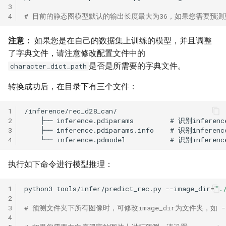
3
4
# 目前的静态图模型默认的输出长度最大为36，如果您需要预测更长的序列
注意：
如果您是在自己的数据集上训练的模型，并且调整
了字典文件，请注意修改配置文件中的
是否是所需要的字典文件。
character_dict_path
转换成功后，在目录下有三个文件：
1
2
3
4
执行如下命令进行模型推理：
1
python3
tools/infer/predict_rec.py
--image_dir
=
".
2
3
# 预测文件夹下所有图像时，可修改image_dir为文件夹，如 --image
4