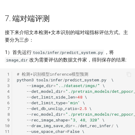
7. 端对端评测
接下来介绍文本检测+文本识别的端对端指标评估方式。主
要分为三步：
1）首先运行
，将
tools/infer/predict_system.py
改为需要评估的数据文件家，得到保存的结果:
image_dir
 1
# 检测+识别模型inference模型预测
 2
python3
tools
/
infer
/
predict_system
.
py
 3
--
image_dir
=
"../dataset/imgs/"
 4
--
det_model_dir
=
"./pretrain_models/det_ppocr
 5
--
det_limit_side_len
=
48
 6
--
det_limit_type
=
'min'
 7
--
det_db_unclip_ratio
=
2.5
 8
--
rec_model_dir
=
"./pretrain_models/rec_ppocr
 9
--
rec_image_shape
=
"3, 48, 320"
10
--
draw_img_save_dir
=./
det_rec_infer
/
11
--
use_space_char
=
False