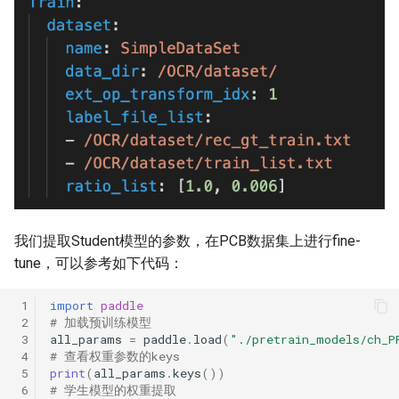
我们提取Student模型的参数，在PCB数据集上进行fine-
tune，可以参考如下代码：
 1
import
paddle
 2
# 加载预训练模型
 3
all_params
=
paddle
.
load
(
"./pretrain_models/ch_P
 4
# 查看权重参数的keys
 5
print
(
all_params
.
keys
())
 6
# 学生模型的权重提取