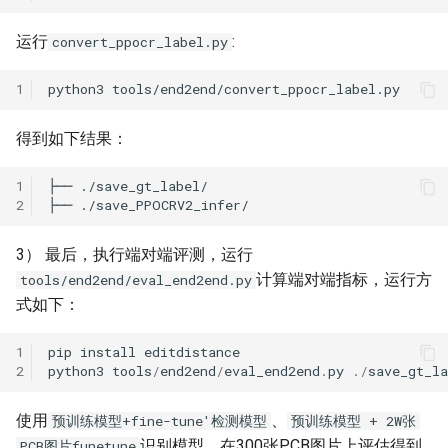
运行
:
convert_ppocr_label.py
1
python3
得到如下结果：
1
2
3） 最后，执行端对端评测，运行
计算端对端指标，运行方
tools/end2end/eval_end2end.py
式如下：
1
pip
install
editdistance
2
python3
tools
/
end2end
/
eval_end2end
.
py
./
save_gt_la
使用
、
预训练模型+fine-tune'检测模型
预训练模型 + 2W张
识别模型，在300张PCB图片上评估得到
PCB图片funetune