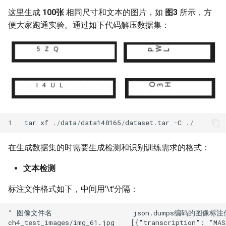
这里生成
100张
相同尺寸和文本的图片，如
图3
所示，方
便大家跑通实验。通过如下代码解压数据集：
1
tar
xf
./
data
/
data148165
/
dataset
.
tar
-
C
./
在生成数据集的时需要生成检测和识别训练需求的格式：
文本检测
标注文件格式如下，中间用'\t'分隔：