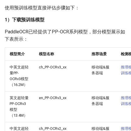
使用预训练模型直接评估步骤如下：
1）下载预训练模型
PaddleOCR已经提供了PP-OCR系列模型，部分模型展示如
下表所示：
模型简介
模型名称
推荐场景
检测
中英文超轻
ch_PP-OCRv3_xx
移动端&服
推理
量PP-
务器端
训练
OCRv3模型
（16.2M）
英文超轻量
en_PP-OCRv3_xx
移动端&服
推理
PP-OCRv3
务器端
训练
模型
（13.4M）
中英文超轻
ch_PP-OCRv2_xx
移动端&服
推理