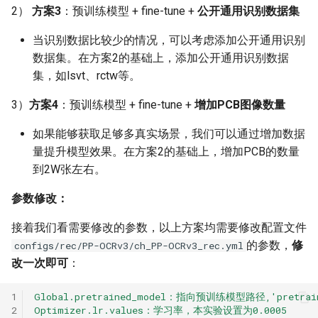
2）
方案3
：预训练模型 + fine-tune +
公开通用识别数据集
当识别数据比较少的情况，可以考虑添加公开通用识别
数据集。在方案2的基础上，添加公开通用识别数据
集，如lsvt、rctw等。
3）
方案4
：预训练模型 + fine-tune +
增加PCB图像数量
如果能够获取足够多真实场景，我们可以通过增加数据
量提升模型效果。在方案2的基础上，增加PCB的数量
到2W张左右。
参数修改：
接着我们看需要修改的参数，以上方案均需要修改配置文件
的参数，
修
configs/rec/PP-OCRv3/ch_PP-OCRv3_rec.yml
改一次即可
：
1
Global.pretrained_model：指向预训练模型路径,'pretrain_m
2
Optimizer.lr.values：学习率，本实验设置为0.0005