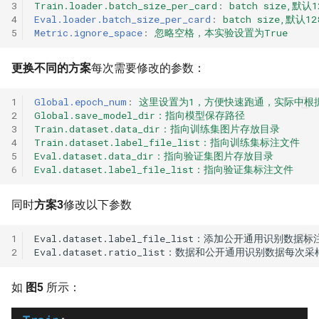
3
Train.loader.batch_size_per_card
:
batch size
4
Eval.loader.batch_size_per_card
:
batch size,默认
5
Metric.ignore_space
:
忽略空格，本实验设置为True
更换不同的方案
每次需要修改的参数：
1
Global.epoch_num
:
这里设置为1，方便快速跑通，实际中根
2
Global.save_model_dir：指向模型保存路径
3
Train.dataset.data_dir：指向训练集图片存放目录
4
Train.dataset.label_file_list：指向训练集标注文件
5
Eval.dataset.data_dir：指向验证集图片存放目录
6
Eval.dataset.label_file_list：指向验证集标注文件
同时
方案3
修改以下参数
1
2
如
图5
所示：