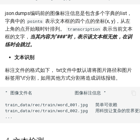
json.dumps编码前的图像标注信息是包含多个字典的list，
字典中的
表示文本框的四个点的坐标(x, y)，从左
points
上角的点开始顺时针排列。
表示当前文本
transcription
框的文字，
当其内容为“###”时，表示该文本框无效，在训
练时会跳过。
文本识别
标注文件的格式如下， txt文件中默认请将图片路径和图片
标签用'\t'分割，如用其他方式分割将造成训练报错。