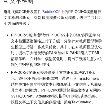
4. 文本检测
选用飞桨OCR开发套件
PaddleOCR
中的PP-OCRv3模型进行
文本检测和识别。针对检测模型和识别模型，进行了共计9
个方面的升级：
PP-OCRv3检测模型对PP-OCRv2中的CML协同互学习
文本检测蒸馏策略进行了升级，分别针对教师模型和学
生模型进行进一步效果优化。其中，在对教师模型优化
时，提出了大感受野的PAN结构LK-PAN和引入了DML
蒸馏策略；在对学生模型优化时，提出了残差注意力机
制的FPN结构RSE-FPN。
PP-OCRv3的识别模块是基于文本识别算法SVTR优
化。SVTR不再采用RNN结构，通过引入Transformers
结构更加有效地挖掘文本行图像的上下文信息，从而提
升文本识别能力。PP-OCRv3通过轻量级文本识别网络
SVTR_LCNet、Attention损失指导CTC损失训练策略、
挖掘文字上下文信息的数据增广策略TextConAug、