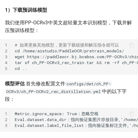
1）下载预训练模型
我们使用PP-OCRv3中英文超轻量文本识别模型，下载并解
压预训练模型：
1
# 如果更换其他模型，更新下载链接和解压指令就可以
2
cd
/
home
/
aistudio
/
PaddleOCR
/
pretrain_models
/
3
wget
https
:
//
paddleocr
.
bj
.
bcebos
.
com
/
PP
-
OCRv3
/
chi
4
tar
xf
ch_PP
-
OCRv3_rec_train
.
tar
&&
rm
-
rf
ch_PP
-
5
cd
..
模型评估
首先修改配置文件
configs/det/ch_PP-
中的以下字
OCRv3/ch_PP-OCRv2_rec_distillation.yml
段：
1
2
3