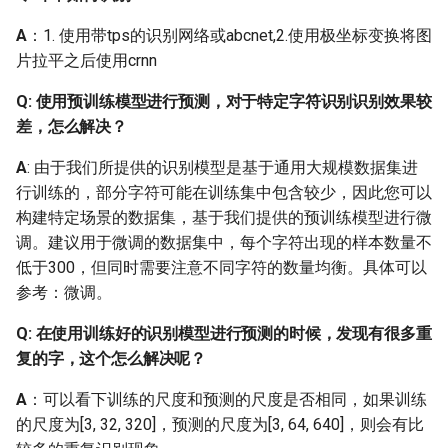
Q：如何更换文本检测/识
A
：1. 使用带tps的识别网络或abcnet,2.使用极坐标变换将图
别的backbone？
片拉平之后使用crnn
Q: 使用预训练模型进行预测，对于特定字符识别识别效果较
Q: 参照文档做实际项目
时，是重新训练还是在官
差，怎么解决？
方训练的基础上进行训
A
: 由于我们所提供的识别模型是基于通用大规模数据集进
练？具体如何操作？
行训练的，部分字符可能在训练集中包含较少，因此您可以
构建特定场景的数据集，基于我们提供的预训练模型进行微
Q: 下载的识别模型解压后
调。建议用于微调的数据集中，每个字符出现的样本数量不
缺失文件，没有期望的
低于300，但同时需要注意不同字符的数量均衡。具体可以
inference.pdiparams,
参考：微调。
inference.pdmodel等文件
Q: 在使用训练好的识别模型进行预测的时候，发现有很多重
Q: 为什么在checkpoints中
复的字，这个怎么解决呢？
load下载的预训练模型会
报错？
A
：可以看下训练的尺度和预测的尺度是否相同，如果训练
的尺度为[3, 32, 320]，预测的尺度为[3, 64, 640]，则会有比
Q: 如何对检测模型