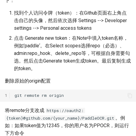
下：
找到个人访问令牌（token）：在Github页面右上角点
击自己的头像，然后依次选择 Settings --> Developer
settings --> Personal access tokens
点击 Generate new token：在Note中填入token名称，
例如’paddle‘。在Select scopes选择repo（必选）、
admin:repo_hook、delete_repo等，可根据自身需要勾
选。然后点击Generate token生成token。最后复制生成
的token。
删除原始的origin配置
1
git
remote
rm
将remote分支改成
https://oauth2:
。例
{token}@github.com/{your_name}/PaddleOCR.git
如：如果token值为12345，你的用户名为PPOCR，则运行
下方命令