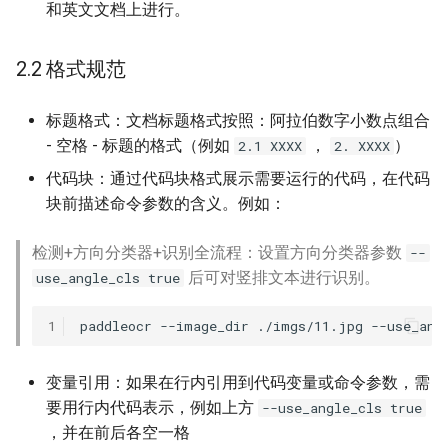
和英文文档上进行。
2.2 格式规范
标题格式：文档标题格式按照：阿拉伯数字小数点组合
- 空格 - 标题的格式（例如
，
）
2.1 XXXX
2. XXXX
代码块：通过代码块格式展示需要运行的代码，在代码
块前描述命令参数的含义。例如：
检测+方向分类器+识别全流程：设置方向分类器参数
--
后可对竖排文本进行识别。
use_angle_cls true
1
paddleocr
--image_dir
./imgs/11.jpg
--use_ang
变量引用：如果在行内引用到代码变量或命令参数，需
要用行内代码表示，例如上方
--use_angle_cls true
，并在前后各空一格