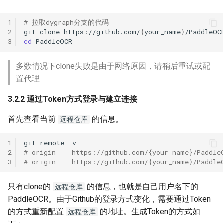
1
# 拉取dygraph分支的代码
2
git
clone
https://github.com/
{
your_name
}
/PaddleOC
3
cd
多数情况下clone失败是由于网络原因，请稍后重试或配
置代理
3.2.2 通过Token方式登录与建立连接
首先查看当前
的信息。
远程仓库
1
git
remote
2
# origin    https://github.com/{your_name}/Paddle
3
# origin    https://github.com/{your_name}/Paddle
只有clone的
的信息，也就是自己用户名下的
远程仓库
PaddleOCR。由于Github的登录方式变化，需要通过Token
的方式重新配置
的地址。生成Token的方式如
远程仓库