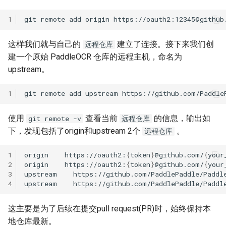
1
git
remote
add
origin
这样我们就与自己的
建立了连接。接下来我们创
远程仓库
建一个原始 PaddleOCR 仓库的远程主机，命名为
upstream。
1
git
remote
add
upstream
使用
查看当前
的信息，输出如
git remote -v
远程仓库
下，发现包括了origin和upstream 2个
。
远程仓库
1
origin
https://oauth2:
{
token
}
@github.com/
{
your
2
origin
https://oauth2:
{
token
}
@github.com/
{
your
3
upstream
https://github.com/PaddlePaddle/Paddl
4
upstream
https://github.com/PaddlePaddle/Paddl
这主要是为了后续在提交pull request(PR)时，始终保持本
地仓库最新。