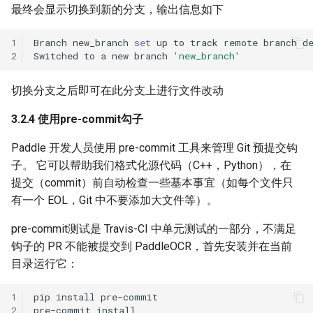
最终会显示切换到新的分支，输出信息如下
1
Branch
new_branch
set
up
to
track
remote
branch
d
2
Switched
to
a
new
branch
'new_branch'
切换分支之后即可在此分支上进行文件改动
3.2.4 使用pre-commit勾子
Paddle 开发人员使用 pre-commit 工具来管理 Git 预提交钩
子。 它可以帮助我们格式化源代码（C++，Python），在
提交（commit）前自动检查一些基本事宜（如每个文件只
有一个 EOL，Git 中不要添加大文件等）。
pre-commit测试是 Travis-CI 中单元测试的一部分，不满足
钩子的 PR 不能被提交到 PaddleOCR，首先安装并在当前
目录运行它：
1
pip
install
2
pre-commit