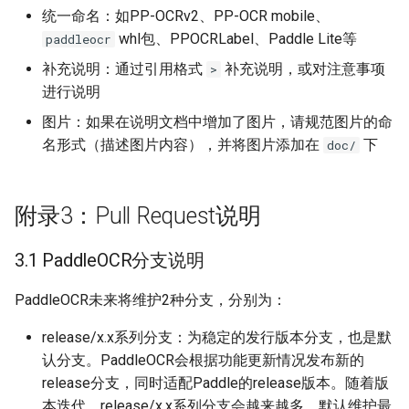
统一命名：如PP-OCRv2、PP-OCR mobile、
whl包、PPOCRLabel、Paddle Lite等
paddleocr
补充说明：通过引用格式
补充说明，或对注意事项
>
进行说明
图片：如果在说明文档中增加了图片，请规范图片的命
名形式（描述图片内容），并将图片添加在
下
doc/
附录3：Pull Request说明
3.1 PaddleOCR分支说明
PaddleOCR未来将维护2种分支，分别为：
release/x.x系列分支：为稳定的发行版本分支，也是默
认分支。PaddleOCR会根据功能更新情况发布新的
release分支，同时适配Paddle的release版本。随着版
本迭代，release/x.x系列分支会越来越多，默认维护最