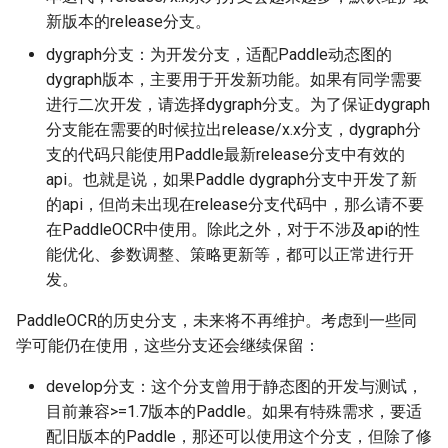
新版本的release分支。
dygraph分支：为开发分支，适配Paddle动态图的
dygraph版本，主要用于开发新功能。如果有同学需要
进行二次开发，请选择dygraph分支。为了保证dygraph
分支能在需要的时候拉出release/x.x分支，dygraph分
支的代码只能使用Paddle最新release分支中有效的
api。也就是说，如果Paddle dygraph分支中开发了新
的api，但尚未出现在release分支代码中，那么请不要
在PaddleOCR中使用。除此之外，对于不涉及api的性
能优化、参数调整、策略更新等，都可以正常进行开
发。
PaddleOCR的历史分支，未来将不再维护。考虑到一些同
学可能仍在使用，这些分支还会继续保留：
develop分支：这个分支曾用于静态图的开发与测试，
目前兼容>=1.7版本的Paddle。如果有特殊需求，要适
配旧版本的Paddle，那还可以使用这个分支，但除了修