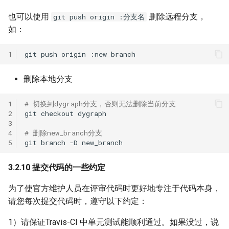
也可以使用
删除远程分支，
git push origin :分支名
如：
1
git
push
origin
删除本地分支
1
# 切换到dygraph分支，否则无法删除当前分支
2
git
checkout
3
4
# 删除new_branch分支
5
git
branch
-D
3.2.10 提交代码的一些约定
为了使官方维护人员在评审代码时更好地专注于代码本身，
请您每次提交代码时，遵守以下约定：
1）请保证Travis-CI 中单元测试能顺利通过。如果没过，说