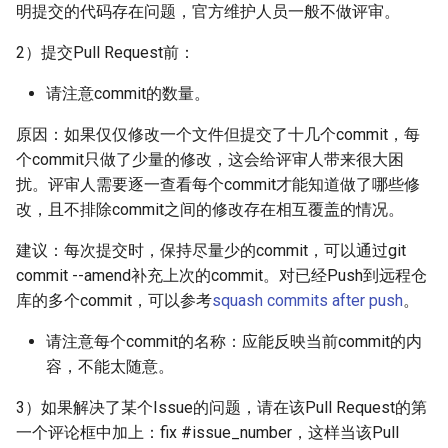
明提交的代码存在问题，官方维护人员一般不做评审。
2）提交Pull Request前：
请注意commit的数量。
原因：如果仅仅修改一个文件但提交了十几个commit，每
个commit只做了少量的修改，这会给评审人带来很大困
扰。评审人需要逐一查看每个commit才能知道做了哪些修
改，且不排除commit之间的修改存在相互覆盖的情况。
建议：每次提交时，保持尽量少的commit，可以通过git
commit --amend补充上次的commit。对已经Push到远程仓
库的多个commit，可以参考
squash commits after push
。
请注意每个commit的名称：应能反映当前commit的内
容，不能太随意。
3）如果解决了某个Issue的问题，请在该Pull Request的第
一个评论框中加上：fix #issue_number，这样当该Pull