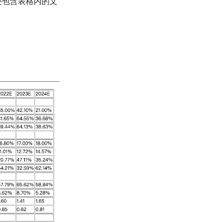
还包含表格内的文