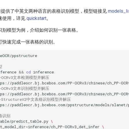
ture目前提供了中英文两种语言的表格识别模型，模型链接见
models_li
速使用，详见
quickstart
。
识别模型为例，介绍如何识别一张表格。
可快速完成一张表格的识别。
型
nference
&&
cd
P-OCRv3文本检测模型并解压
tps://paddleocr.bj.bcebos.com/PP-OCRv3/chinese/ch_PP-OCR
P-OCRv3文本识别模型并解压
tps://paddleocr.bj.bcebos.com/PP-OCRv3/chinese/ch_PP-OCR
P-StructureV2中文表格识别模型并解压
tps://paddleocr.bj.bcebos.com/ppstructure/models/slanet/
格识别
able/predict_table.py
\
et_model_dir
=
inference/ch_PP-OCRv3_det_infer
\