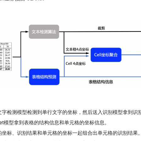
文字检测模型检测到单行文字的坐标，然后送入识别模型拿到识
Net模型拿到表格的结构信息和单元格的坐标信息。
的坐标、识别结果和单元格的坐标一起组合出单元格的识别结果