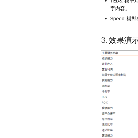
TEDS: 
字内容。
Speed:
3. 效果演